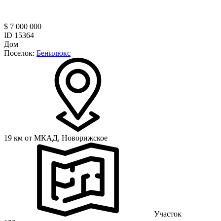
$ 7 000 000
ID 15364
Дом
Поселок:
Бенилюкс
19 км от МКАД,
Новорижское
Участок