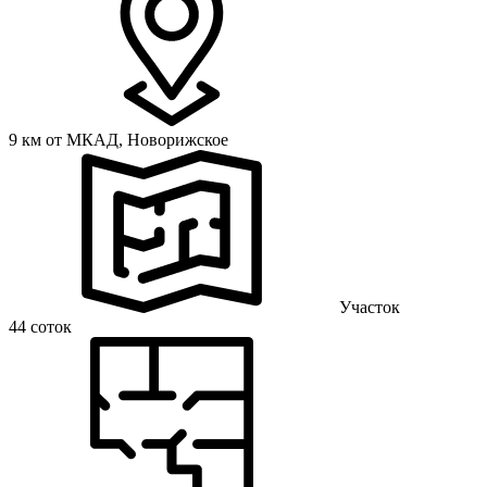
9 км от МКАД,
Новорижское
Участок
44 соток