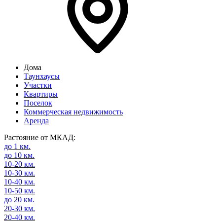
Дома
Таунхаусы
Участки
Квартиры
Поселок
Коммерческая недвижимость
Аренда
Растояние от МКАД:
до 1 км.
до 10 км.
10-20 км.
10-30 км.
10-40 км.
10-50 км.
до 20 км.
20-30 км.
20-40 км.