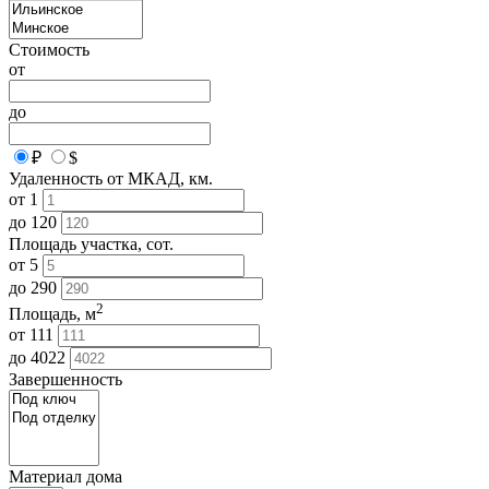
Стоимость
от
до
₽
$
Удаленность от МКАД, км.
от
1
до
120
Площадь участка, сот.
от
5
до
290
2
Площадь, м
от
111
до
4022
Завершенность
Материал дома