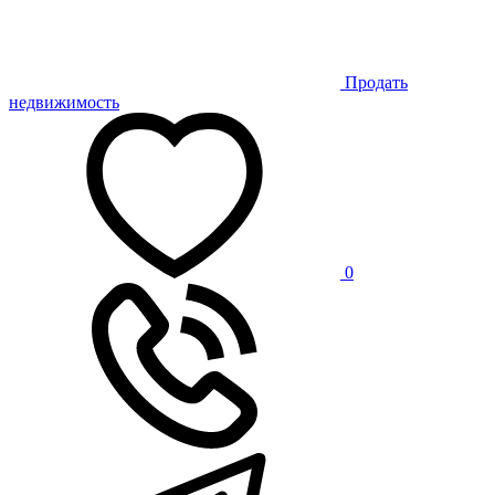
Продать
недвижимость
0