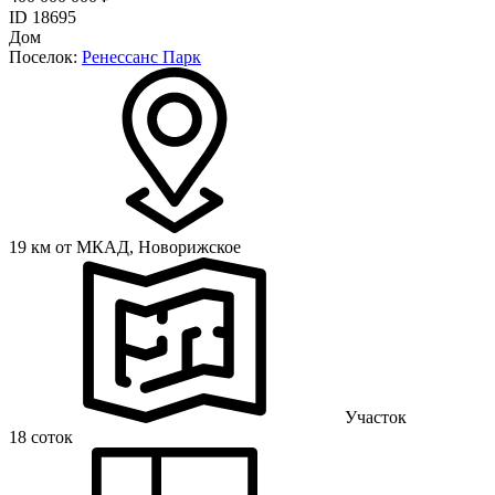
ID 18695
Дом
Поселок:
Ренессанс Парк
19 км от МКАД,
Новорижское
Участок
18 соток