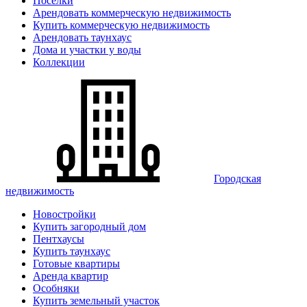
Поселки
Арендовать коммерческую недвижимость
Купить коммерческую недвижимость
Арендовать таунхаус
Дома и участки у воды
Коллекции
Городская
недвижимость
Новостройки
Купить загородный дом
Пентхаусы
Купить таунхаус
Готовые квартиры
Аренда квартир
Особняки
Купить земельный участок