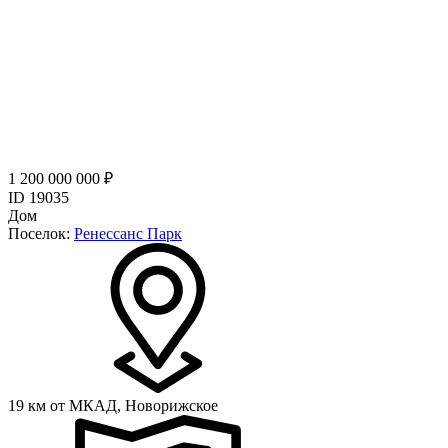
1 200 000 000 ₽
ID 19035
Дом
Поселок:
Ренессанс Парк
19 км от МКАД,
Новорижское