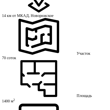
14 км от МКАД,
Новорижское
Участок
70 соток
Площадь
2
1400 м