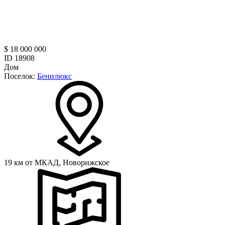
$ 18 000 000
ID 18908
Дом
Поселок:
Бенилюкс
19 км от МКАД,
Новорижское