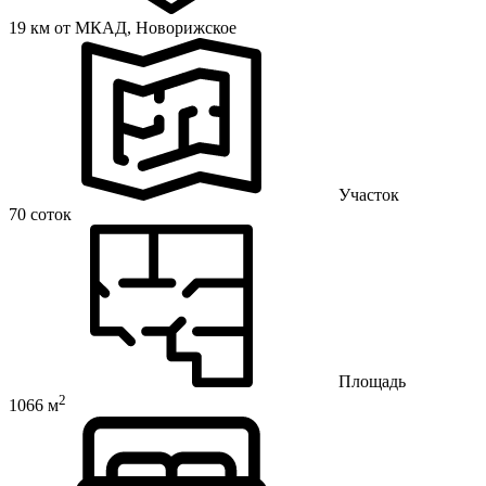
19 км от МКАД,
Новорижское
Участок
70 соток
Площадь
2
1066 м