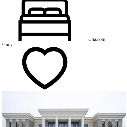
Спальни
6 шт.