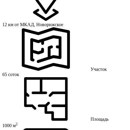
12 км от МКАД,
Новорижское
Участок
65 соток
Площадь
2
1000 м