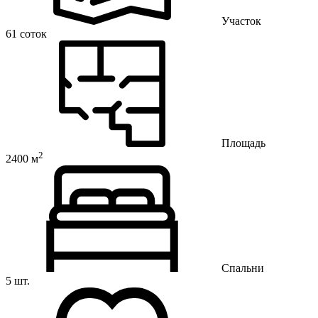
Участок
61 соток
Площадь
2
2400 м
Спальни
5 шт.