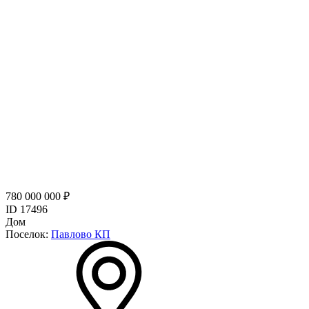
780 000 000 ₽
ID 17496
Дом
Поселок:
Павлово КП