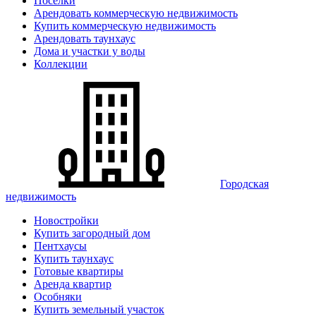
Поселки
Арендовать коммерческую недвижимость
Купить коммерческую недвижимость
Арендовать таунхаус
Дома и участки у воды
Коллекции
Городская
недвижимость
Новостройки
Купить загородный дом
Пентхаусы
Купить таунхаус
Готовые квартиры
Аренда квартир
Особняки
Купить земельный участок