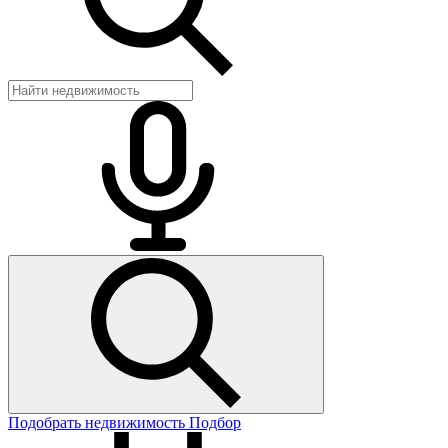
Подобрать недвижимость
Подбор