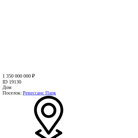
1 350 000 000 ₽
ID 19130
Дом
Поселок:
Ренессанс Парк