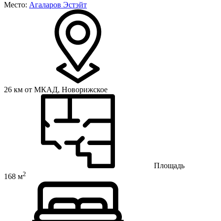
Место:
Агаларов Эстэйт
26 км от МКАД,
Новорижское
Площадь
2
168 м