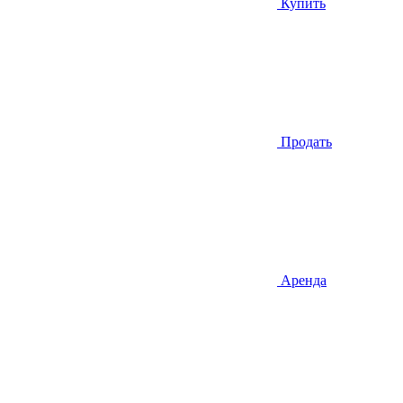
Купить
Продать
Аренда