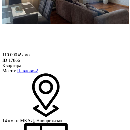
110 000 ₽ / мес.
ID 17866
Квартира
Место:
Павлово-2
14 км от МКАД,
Новорижское