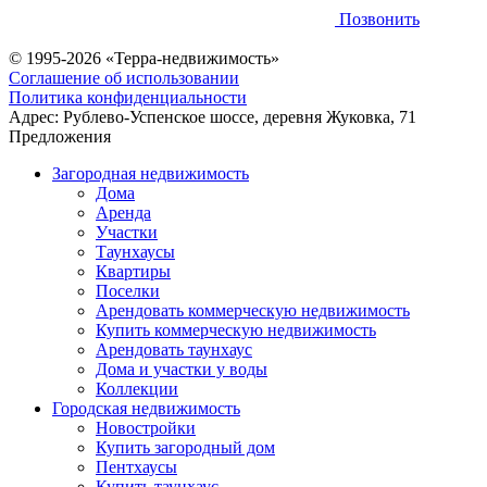
Позвонить
© 1995-2026 «Терра-недвижимость»
Соглашение об использовании
Политика конфиденциальности
Адрес:
Рублево-Успенское шоссе, деревня Жуковка, 71
Предложения
Загородная недвижимость
Дома
Аренда
Участки
Таунхаусы
Квартиры
Поселки
Арендовать коммерческую недвижимость
Купить коммерческую недвижимость
Арендовать таунхаус
Дома и участки у воды
Коллекции
Городская недвижимость
Новостройки
Купить загородный дом
Пентхаусы
Купить таунхаус