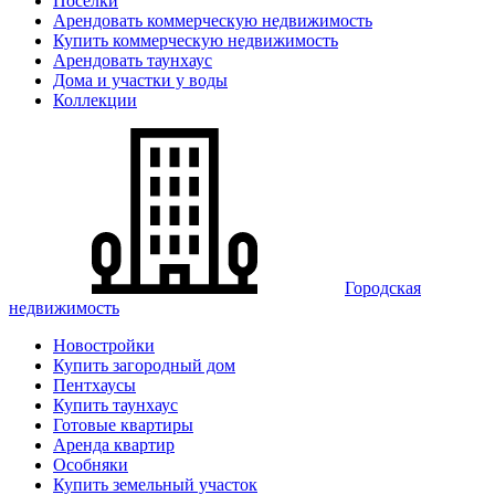
Поселки
Арендовать коммерческую недвижимость
Купить коммерческую недвижимость
Арендовать таунхаус
Дома и участки у воды
Коллекции
Городская
недвижимость
Новостройки
Купить загородный дом
Пентхаусы
Купить таунхаус
Готовые квартиры
Аренда квартир
Особняки
Купить земельный участок