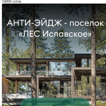
54000 соток