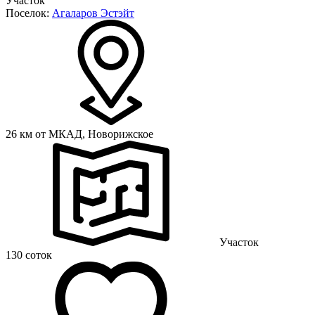
Участок
Поселок:
Агаларов Эстэйт
26 км от МКАД,
Новорижское
Участок
130 соток