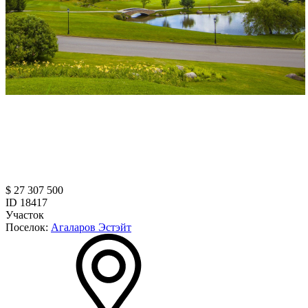
$ 27 307 500
ID 18417
Участок
Поселок:
Агаларов Эстэйт