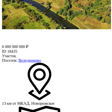
6 000 000 000 ₽
ID 18435
Участок
Поселок:
Веледниково
13 км от МКАД,
Новорижское