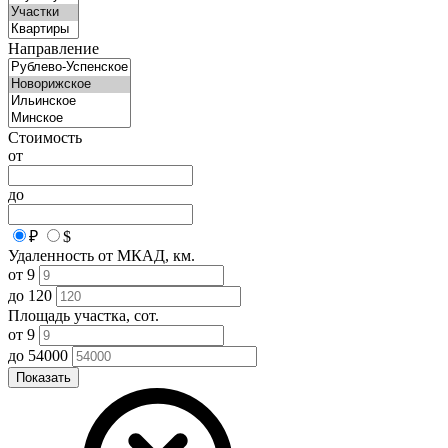
Направление
Стоимость
от
до
₽
$
Удаленность от МКАД, км.
от
9
до
120
Площадь участка, сот.
от
9
до
54000
Показать