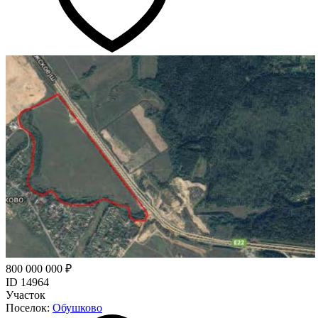
800 000 000 ₽
ID 14964
Участок
Поселок:
Обушково