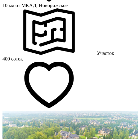
10 км от МКАД,
Новорижское
Участок
400 соток