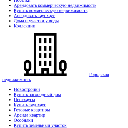
Поселки
Арендовать коммерческую недвижимость
Купить коммерческую недвижимость
Арендовать таунхаус
Дома и участки у воды
Коллекции
Городская
недвижимость
Новостройки
Купить загородный дом
Пентхаусы
Купить таунхаус
Готовые квартиры
Аренда квартир
Особняки
Купить земельный участок