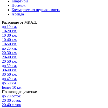
Квартиры
Поселок
Коммерческая недвижимость
Аренда
Растояние от МКАД:
до 10 км.
10-20 км.
10-30 км.
10-40 км.
10-50 км.
до 20 км.
20-30 км.
20-40 км.
20-50 км.
до 30 км.
30-40 км.
30-50 км.
до 40 км.
до 50 км.
Более 50 км
По площади участка:
до 20 соток
20-30 соток
20-40 соток