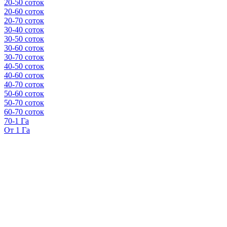
20-50 соток
20-60 соток
20-70 соток
30-40 соток
30-50 соток
30-60 соток
30-70 соток
40-50 соток
40-60 соток
40-70 соток
50-60 соток
50-70 соток
60-70 соток
70-1 Га
От 1 Га