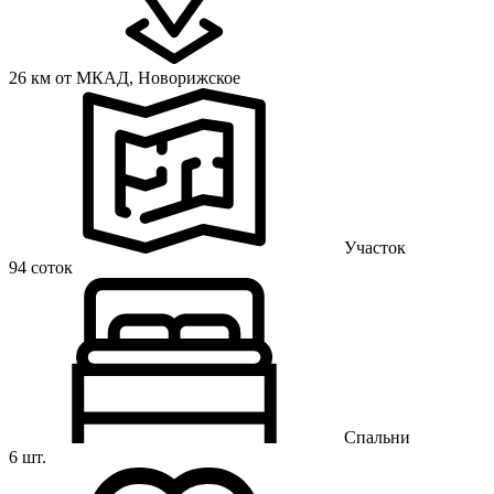
26 км от МКАД,
Новорижское
Участок
94 соток
Спальни
6 шт.