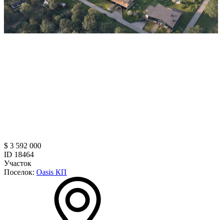
$ 3 592 000
ID 18464
Участок
Поселок:
Oasis КП