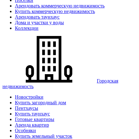
Поселки
Арендовать коммерческую недвижимость
Купить коммерческую недвижимость
Арендовать таунхаус
Дома и участки у воды
Коллекции
Городская
недвижимость
Новостройки
Купить загородный дом
Пентхаусы
Купить таунхаус
Готовые квартиры
Аренда квартир
Особняки
Купить земельный участок