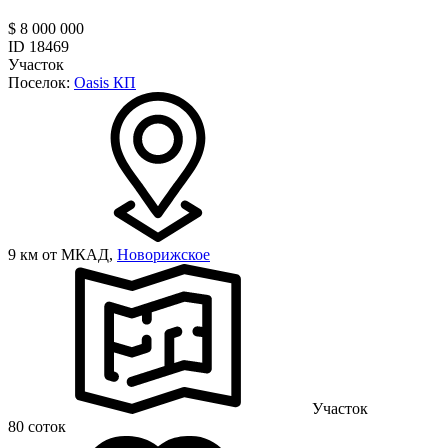
$ 8 000 000
ID 18469
Участок
Поселок:
Oasis КП
9 км от МКАД,
Новорижское
Участок
80 соток