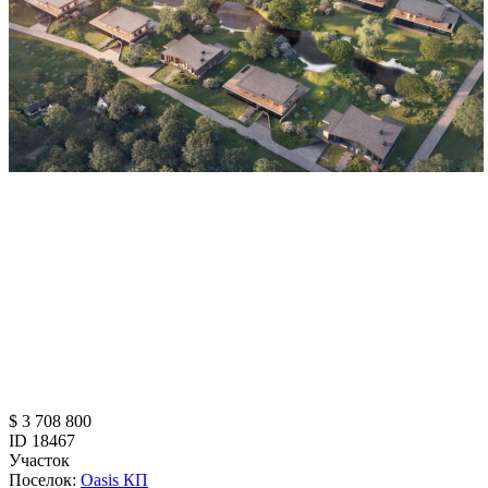
$ 3 708 800
ID 18467
Участок
Поселок:
Oasis КП