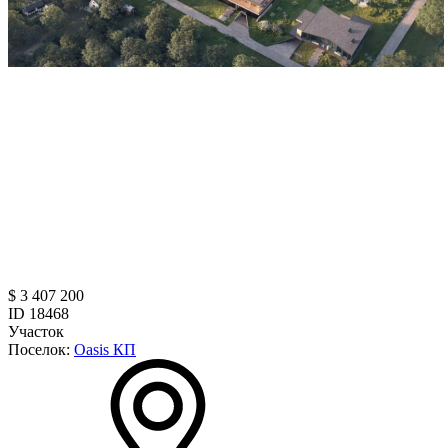
$ 3 407 200
ID 18468
Участок
Поселок:
Oasis КП