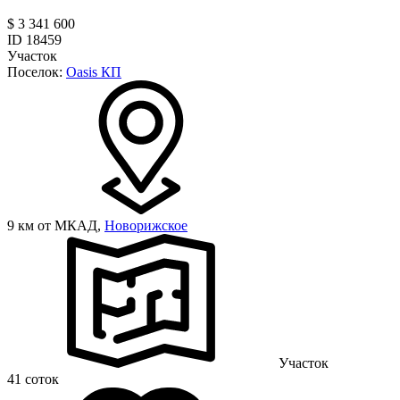
$ 3 341 600
ID 18459
Участок
Поселок:
Oasis КП
9 км от МКАД,
Новорижское
Участок
41 соток