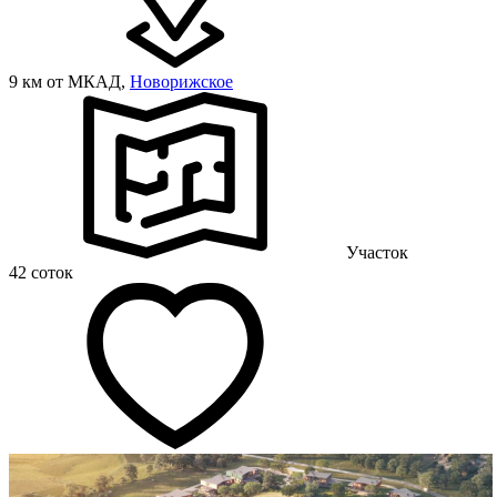
9 км от МКАД,
Новорижское
Участок
42 соток