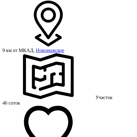
9 км от МКАД,
Новорижское
Участок
46 соток