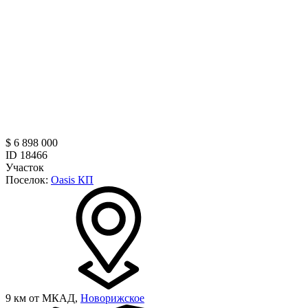
$ 6 898 000
ID 18466
Участок
Поселок:
Oasis КП
9 км от МКАД,
Новорижское