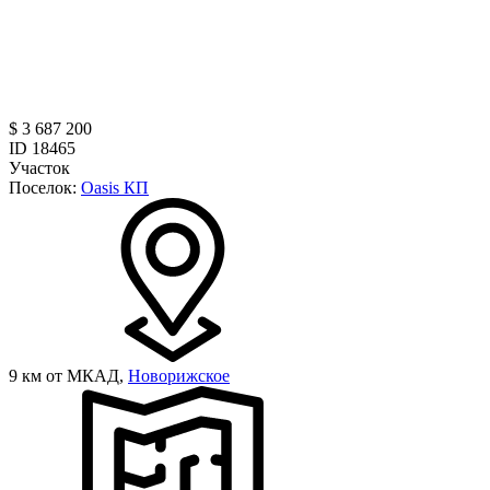
$ 3 687 200
ID 18465
Участок
Поселок:
Oasis КП
9 км от МКАД,
Новорижское