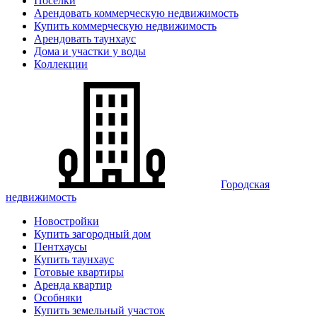
Поселки
Арендовать коммерческую недвижимость
Купить коммерческую недвижимость
Арендовать таунхаус
Дома и участки у воды
Коллекции
Городская
недвижимость
Новостройки
Купить загородный дом
Пентхаусы
Купить таунхаус
Готовые квартиры
Аренда квартир
Особняки
Купить земельный участок