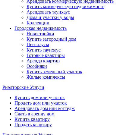
Арендовать коммерческую недвижимость
Купить коммерческую недвижимость
Арендовать таунхаус
Дома и участки у воды
Коллекции
Городская недвижимость
Новостройки
Купить загородный дом
Пентхаусы
Купить таунхаус
Готовые квартиры
Аренда квартир
Особняки
Купить земельный участок
Жилые комплексы
Риэлторские Услуги
Купить дом или участок
Продать дом или участок
Арендовать дом или коттедж
Сдать в аренду дом
Купить квартиру
Продать квартиру
Консалтинговые Услуги