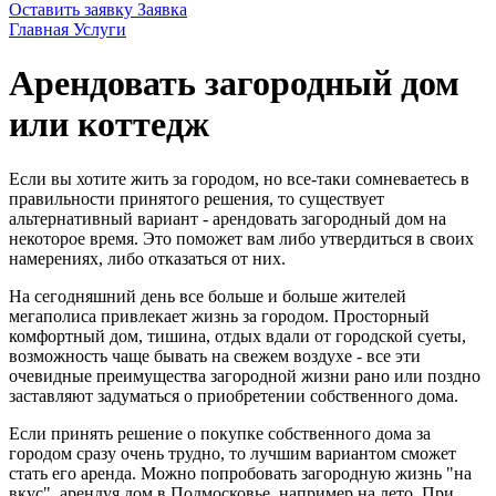
Оставить заявку
Заявка
Главная
Услуги
Арендовать загородный дом
или коттедж
Если вы хотите жить за городом, но все-таки сомневаетесь в
правильности принятого решения, то существует
альтернативный вариант - арендовать загородный дом на
некоторое время. Это поможет вам либо утвердиться в своих
намерениях, либо отказаться от них.
На сегодняшний день все больше и больше жителей
мегаполиса привлекает жизнь за городом. Просторный
комфортный дом, тишина, отдых вдали от городской суеты,
возможность чаще бывать на свежем воздухе - все эти
очевидные преимущества загородной жизни рано или поздно
заставляют задуматься о приобретении собственного дома.
Если принять решение о покупке собственного дома за
городом сразу очень трудно, то лучшим вариантом сможет
стать его аренда. Можно попробовать загородную жизнь "на
вкус", арендуя дом в Подмосковье, например на лето. При