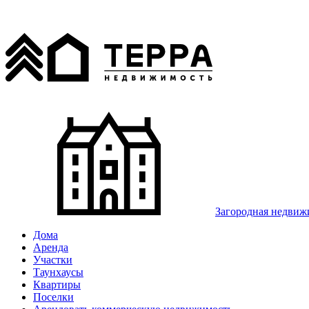
Загородная недвиж
Дома
Аренда
Участки
Таунхаусы
Квартиры
Поселки