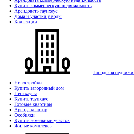
Арендовать коммерческую недвижимость
Купить коммерческую недвижимость
Арендовать таунхаус
Дома и участки у воды
Коллекции
Городская недвижи
Новостройки
Купить загородный дом
Пентхаусы
Купить таунхаус
Готовые квартиры
Аренда квартир
Особняки
Купить земельный участок
Жилые комплексы