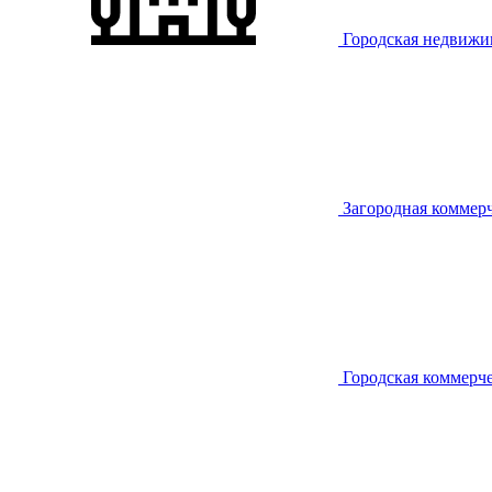
Городская недвижи
Загородная коммер
Городская коммерч