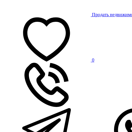
Продать недвижим
0