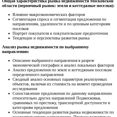
Общая характеристика рынка недвижимости Московской
области (первичный рынок: земли и коттеджные поселки):
Влияние макроэкономических факторов
Сегментация спроса и сегментация предложения по
направлениям, удаленности и по ценовым категориям
поселков
Портрет покупателя и покупательские предпочтения
Тенденции и перспективы развития рынка
Анализ рынка недвижимости по выбранному
направлению:
Описание выбранного направления в разрезе
экономической географии и анализ локальных факторов
Анализ предложения по земле и коттеджным поселкам
определенного направления
Сводный анализ основных параметров реализуемых
объектов, включая их стоимость на момент проведения
исследования
Сопоставление предложения по данному направлению
относительно других направлений Подмосковья,
сравнимых по престижу, транспортной доступности и
категориям предложения
Основные тенденции развития рынка недвижимости по
рассматриваемому направлению. Прогноз развития на