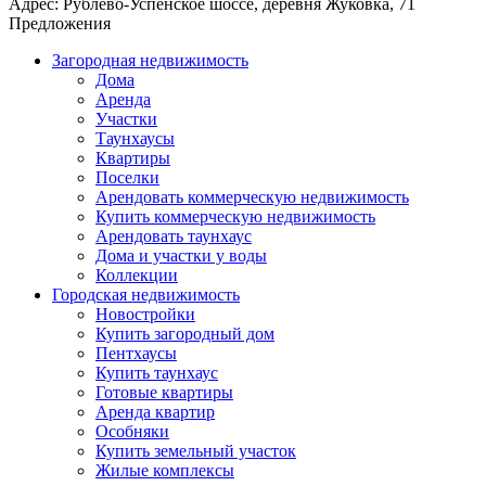
Адрес:
Рублево-Успенское шоссе, деревня Жуковка, 71
Предложения
Загородная недвижимость
Дома
Аренда
Участки
Таунхаусы
Квартиры
Поселки
Арендовать коммерческую недвижимость
Купить коммерческую недвижимость
Арендовать таунхаус
Дома и участки у воды
Коллекции
Городская недвижимость
Новостройки
Купить загородный дом
Пентхаусы
Купить таунхаус
Готовые квартиры
Аренда квартир
Особняки
Купить земельный участок
Жилые комплексы