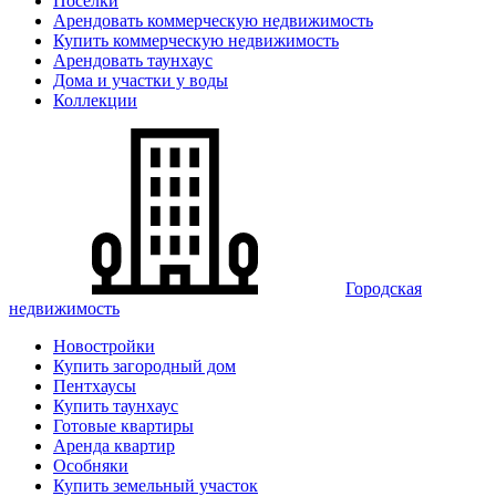
Поселки
Арендовать коммерческую недвижимость
Купить коммерческую недвижимость
Арендовать таунхаус
Дома и участки у воды
Коллекции
Городская
недвижимость
Новостройки
Купить загородный дом
Пентхаусы
Купить таунхаус
Готовые квартиры
Аренда квартир
Особняки
Купить земельный участок