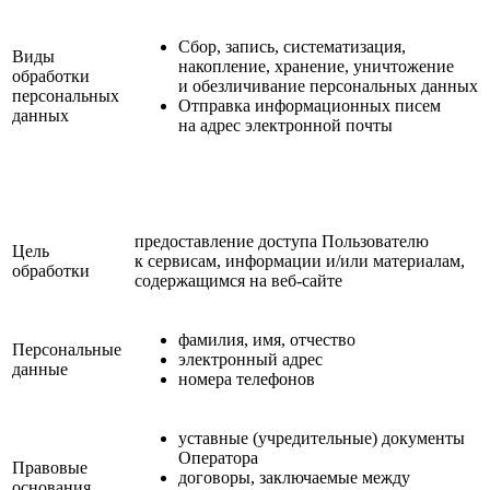
Сбор, запись, систематизация,
Виды
накопление, хранение, уничтожение
обработки
и обезличивание персональных данных
персональных
Отправка информационных писем
данных
на адрес электронной почты
предоставление доступа Пользователю
Цель
к сервисам, информации и/или материалам,
обработки
содержащимся на веб-сайте
фамилия, имя, отчество
Персональные
электронный адрес
данные
номера телефонов
уставные (учредительные) документы
Оператора
Правовые
договоры, заключаемые между
основания