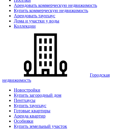
Поселки
Арендовать коммерческую недвижимость
Купить коммерческую недвижимость
Арендовать таунхаус
Дома и участки у воды
Коллекции
Городская
недвижимость
Новостройки
Купить загородный дом
Пентхаусы
Купить таунхаус
Готовые квартиры
Аренда квартир
Особняки
Купить земельный участок