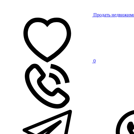
Продать недвижим
0