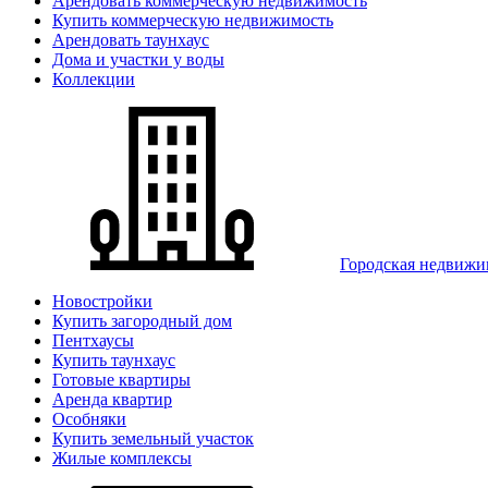
Арендовать коммерческую недвижимость
Купить коммерческую недвижимость
Арендовать таунхаус
Дома и участки у воды
Коллекции
Городская недвижи
Новостройки
Купить загородный дом
Пентхаусы
Купить таунхаус
Готовые квартиры
Аренда квартир
Особняки
Купить земельный участок
Жилые комплексы