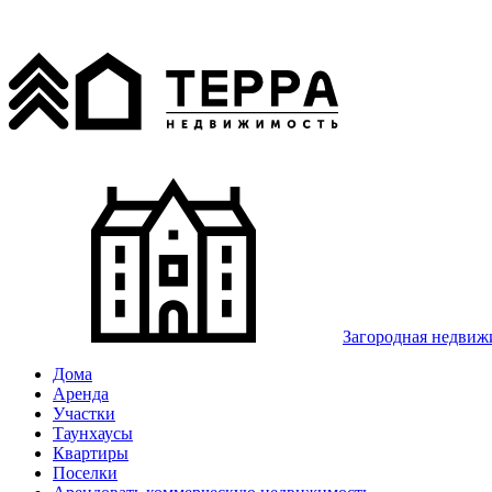
Загородная недвиж
Дома
Аренда
Участки
Таунхаусы
Квартиры
Поселки