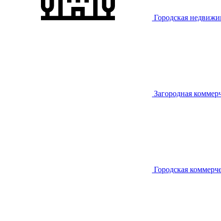
Городская недвижи
Загородная коммер
Городская коммерч