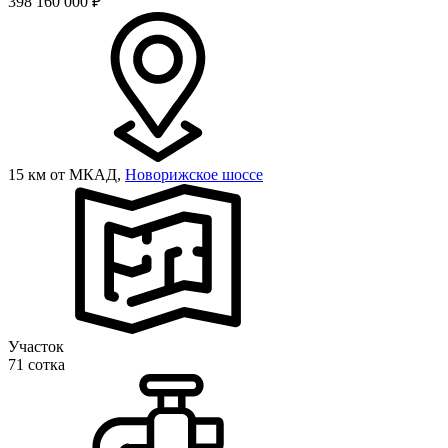
398 160 000
₽
15 км от МКАД,
Новорижское шоссе
Участок
71 сотка