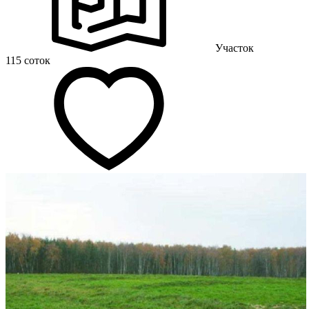
Участок
115 соток