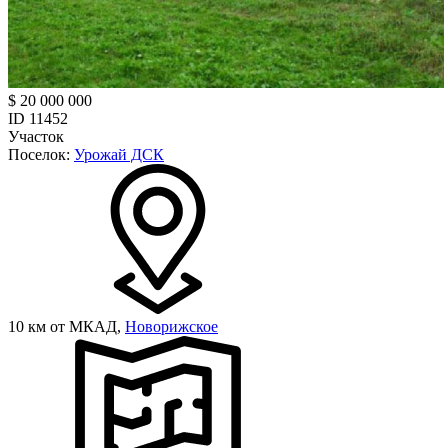
$ 20 000 000
ID 11452
Участок
Поселок:
Урожай ДСК
10 км от МКАД,
Новорижское