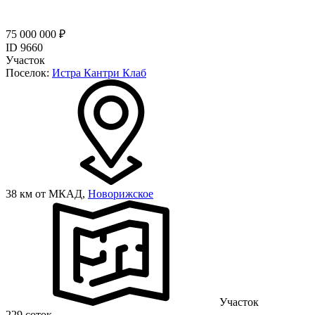
75 000 000 ₽
ID 9660
Участок
Поселок:
Истра Кантри Клаб
38 км от МКАД,
Новорижское
Участок
229 соток