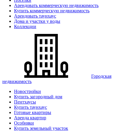
Поселки
Арендовать коммерческую недвижимость
Купить коммерческую недвижимость
Арендовать таунхаус
Дома и участки у воды
Коллекции
Городская
недвижимость
Новостройки
Купить загородный дом
Пентхаусы
Купить таунхаус
Готовые квартиры
Аренда квартир
Особняки
Купить земельный участок