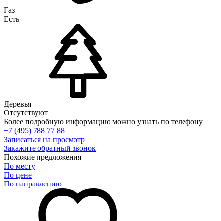
Газ
Есть
Деревья
Отсутствуют
Более подробную информацию можно узнать по телефону
+7 (495) 788 77 88
Записаться на просмотр
Закажите обратный звонок
Похожие предложения
По месту
По цене
По направлению