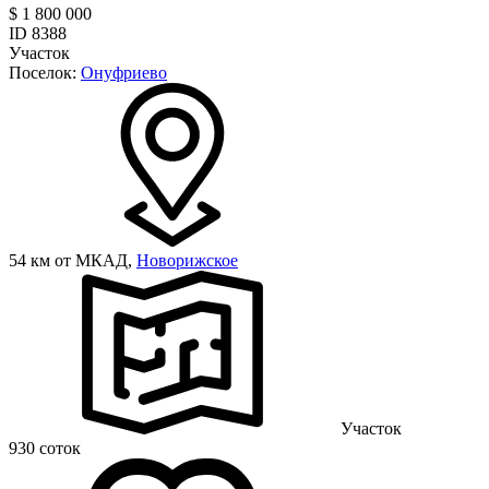
$ 1 800 000
ID 8388
Участок
Поселок:
Онуфриево
54 км от МКАД,
Новорижское
Участок
930 соток