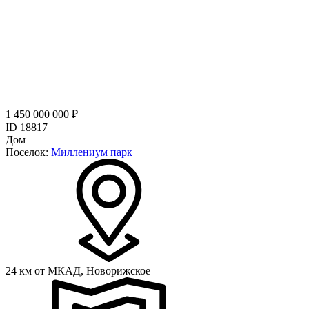
1 450 000 000 ₽
ID 18817
Дом
Поселок:
Миллениум парк
24 км от МКАД,
Новорижское