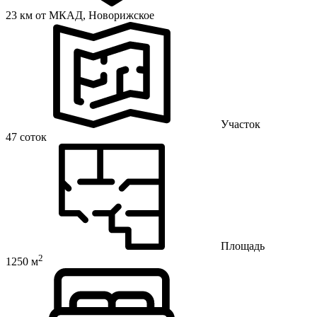
23 км от МКАД,
Новорижское
Участок
47 соток
Площадь
2
1250 м