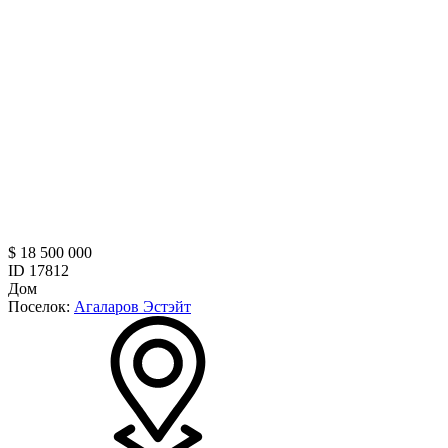
$ 18 500 000
ID 17812
Дом
Поселок:
Агаларов Эстэйт