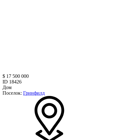
$ 17 500 000
ID 18426
Дом
Поселок:
Гринфилд