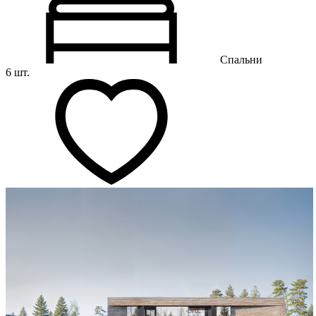
Спальни
6 шт.