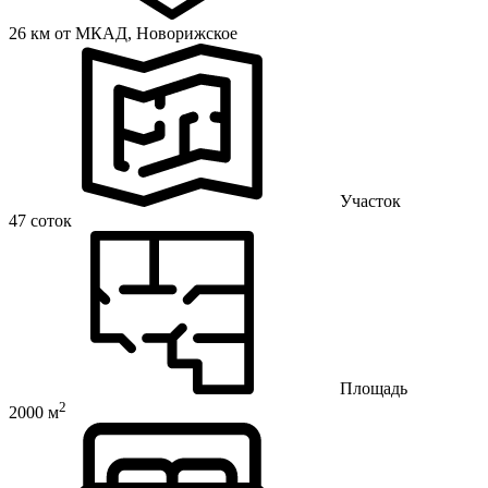
26 км от МКАД,
Новорижское
Участок
47 соток
Площадь
2
2000 м