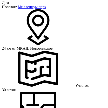
Дом
Поселок:
Миллениум парк
24 км от МКАД,
Новорижское
Участок
30 соток