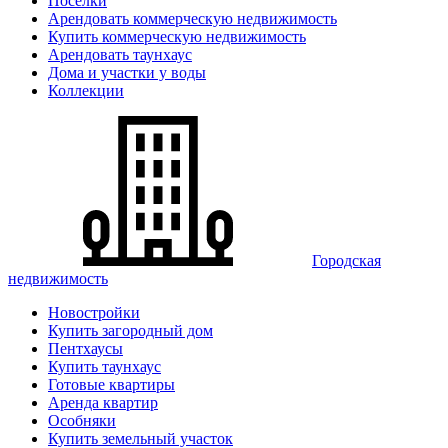
Поселки
Арендовать коммерческую недвижимость
Купить коммерческую недвижимость
Арендовать таунхаус
Дома и участки у воды
Коллекции
Городская
недвижимость
Новостройки
Купить загородный дом
Пентхаусы
Купить таунхаус
Готовые квартиры
Аренда квартир
Особняки
Купить земельный участок