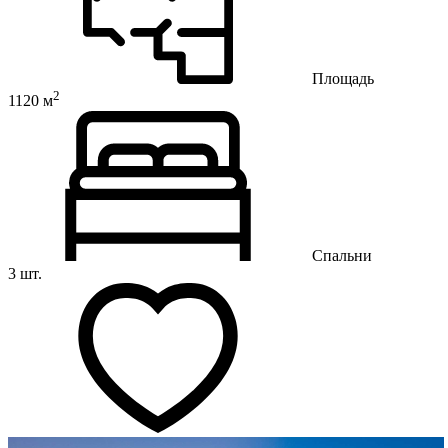
Площадь
2
1120 м
Спальни
3 шт.