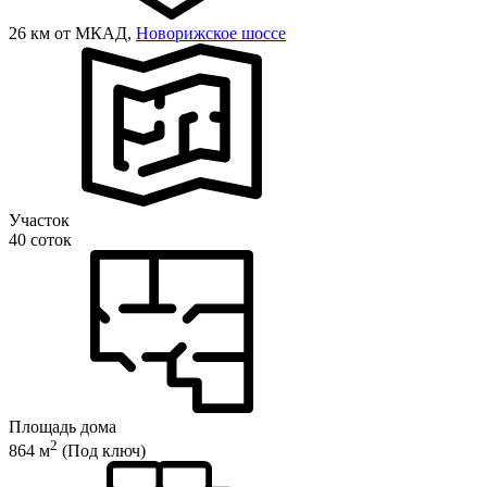
26 км от МКАД,
Новорижское шоссе
Участок
40 соток
Площадь дома
2
864 м
(Под ключ)