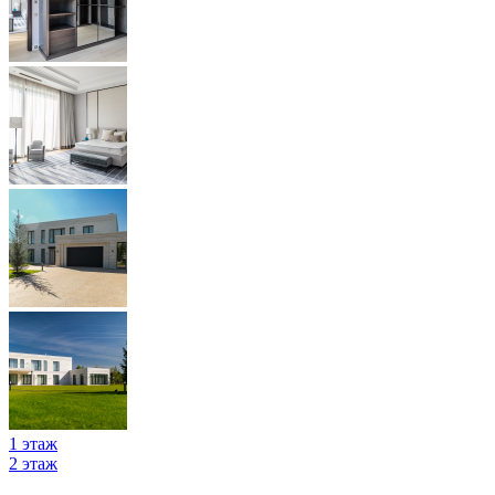
1 этаж
2 этаж