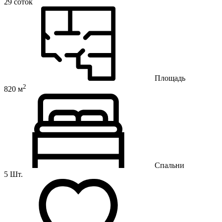
29 соток
Площадь
2
820 м
Спальни
5 Шт.