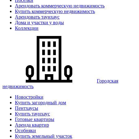
Поселки
Арендовать коммерческую недвижимость
Купить коммерческую недвижимость
Арендовать таунхаус
Дома и участки у воды
Коллекции
Городская
недвижимость
Новостройки
Купить загородный дом
Пентхаусы
Купить таунхаус
Готовые квартиры
Аренда квартир
Особняки
Купить земельный участок