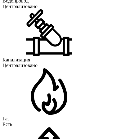
Водопровод
Централизовано
Канализация
Централизовано
Газ
Есть