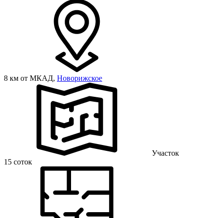
8 км от МКАД,
Новорижское
Участок
15 соток