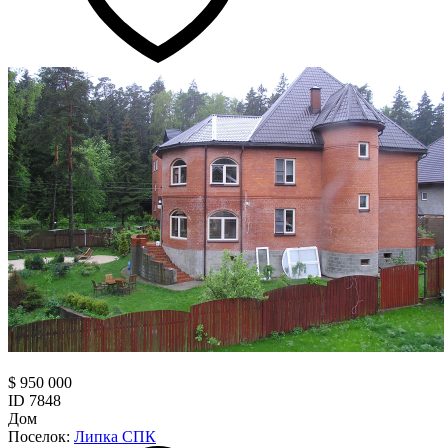
$ 950 000
ID 7848
Дом
Поселок:
Липка СПК