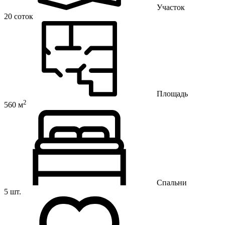
Участок
20 соток
Площадь
2
560 м
Спальни
5 шт.