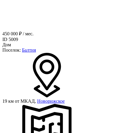
450 000 ₽ / мес.
ID 5009
Дом
Поселок:
Балтия
19 км от МКАД,
Новорижское