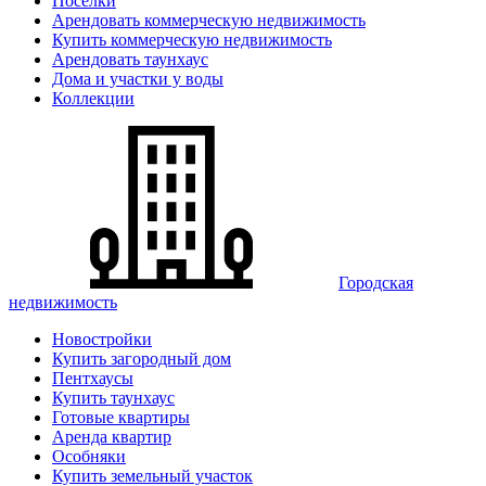
Поселки
Арендовать коммерческую недвижимость
Купить коммерческую недвижимость
Арендовать таунхаус
Дома и участки у воды
Коллекции
Городская
недвижимость
Новостройки
Купить загородный дом
Пентхаусы
Купить таунхаус
Готовые квартиры
Аренда квартир
Особняки
Купить земельный участок