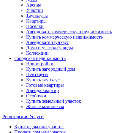
Аренда
Участки
Таунхаусы
Квартиры
Поселки
Арендовать коммерческую недвижимость
Купить коммерческую недвижимость
Арендовать таунхаус
Дома и участки у воды
Коллекции
Городская недвижимость
Новостройки
Купить загородный дом
Пентхаусы
Купить таунхаус
Готовые квартиры
Аренда квартир
Особняки
Купить земельный участок
Жилые комплексы
Риэлторские Услуги
Купить дом или участок
Продать дом или участок