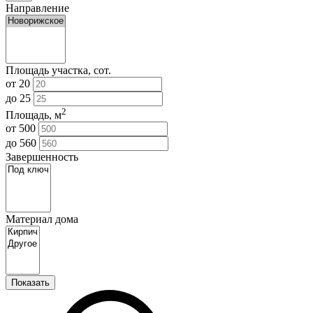
Направление
Площадь участка, сот.
от
20
до
25
2
Площадь, м
от
500
до
560
Завершенность
Материал дома
Показать