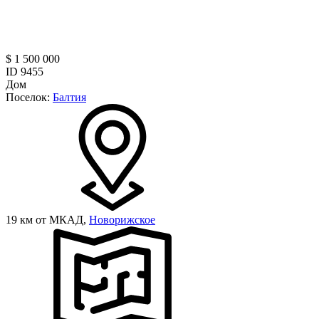
$ 1 500 000
ID 9455
Дом
Поселок:
Балтия
19 км от МКАД,
Новорижское