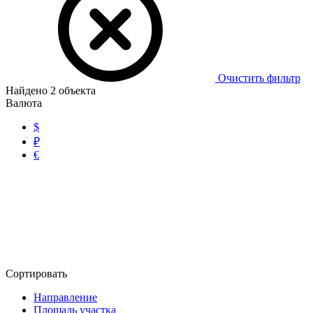
Очистить фильтр
Найдено
2
объекта
Валюта
$
₽
€
Сортировать
Направление
Площадь участка