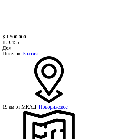
$ 1 500 000
ID 9455
Дом
Поселок:
Балтия
19 км от МКАД,
Новорижское