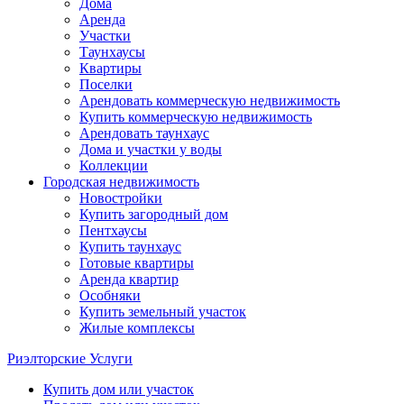
Дома
Аренда
Участки
Таунхаусы
Квартиры
Поселки
Арендовать коммерческую недвижимость
Купить коммерческую недвижимость
Арендовать таунхаус
Дома и участки у воды
Коллекции
Городская недвижимость
Новостройки
Купить загородный дом
Пентхаусы
Купить таунхаус
Готовые квартиры
Аренда квартир
Особняки
Купить земельный участок
Жилые комплексы
Риэлторские Услуги
Купить дом или участок