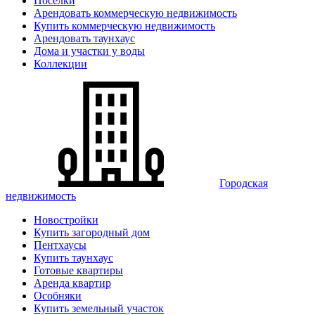
Поселки
Арендовать коммерческую недвижимость
Купить коммерческую недвижимость
Арендовать таунхаус
Дома и участки у воды
Коллекции
Городская
недвижимость
Новостройки
Купить загородный дом
Пентхаусы
Купить таунхаус
Готовые квартиры
Аренда квартир
Особняки
Купить земельный участок