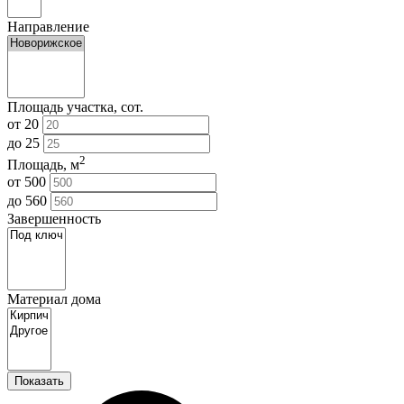
Направление
Площадь участка, сот.
от
20
до
25
2
Площадь, м
от
500
до
560
Завершенность
Материал дома
Показать