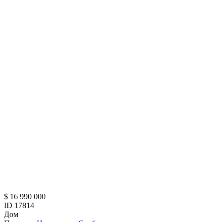
$ 16 990 000
ID 17814
Дом