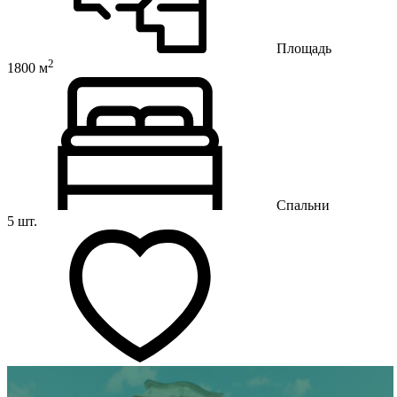
Площадь
2
1800 м
Спальни
5 шт.