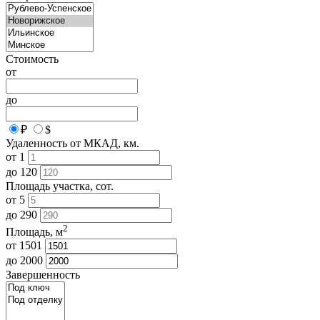
Стоимость
от
до
₽
$
Удаленность от МКАД, км.
от
1
до
120
Площадь участка, сот.
от
5
до
290
2
Площадь, м
от
1501
до
2000
Завершенность