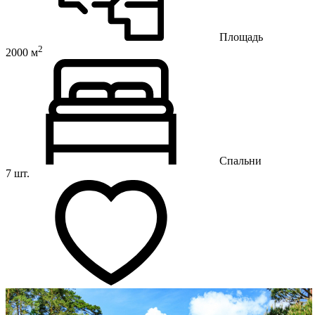
Площадь
2
2000 м
Спальни
7 шт.