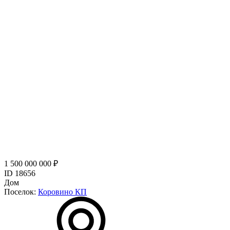
1 500 000 000 ₽
ID 18656
Дом
Поселок:
Коровино КП