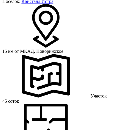
Поселок:
Кристалл Истра
15 км от МКАД,
Новорижское
Участок
45 соток