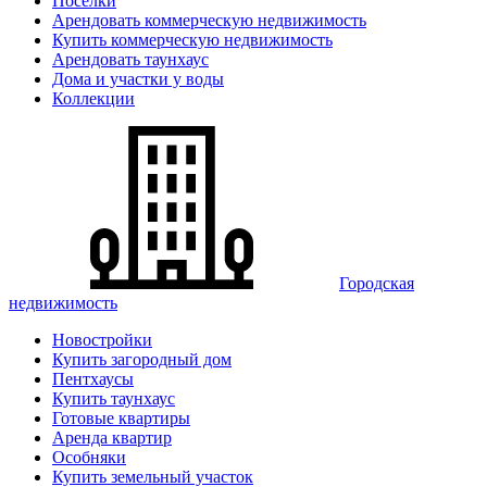
Поселки
Арендовать коммерческую недвижимость
Купить коммерческую недвижимость
Арендовать таунхаус
Дома и участки у воды
Коллекции
Городская
недвижимость
Новостройки
Купить загородный дом
Пентхаусы
Купить таунхаус
Готовые квартиры
Аренда квартир
Особняки
Купить земельный участок