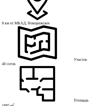
8 км от МКАД,
Новорижское
Участок
40 соток
Площадь
2
1885 м