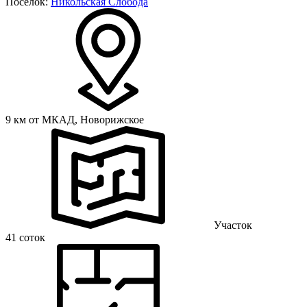
Поселок:
Никольская Слобода
9 км от МКАД,
Новорижское
Участок
41 соток