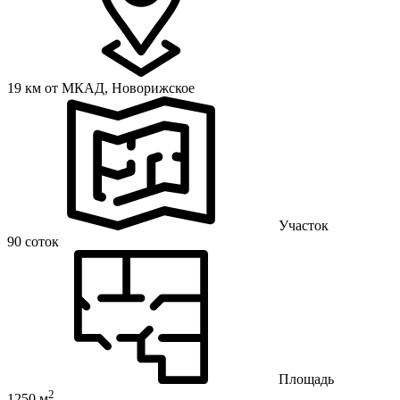
19 км от МКАД,
Новорижское
Участок
90 соток
Площадь
2
1250 м