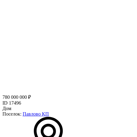
780 000 000 ₽
ID 17496
Дом
Поселок:
Павлово КП