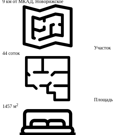
9 км от МКАД,
Новорижское
Участок
44 соток
Площадь
2
1457 м