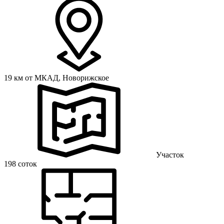
19 км от МКАД,
Новорижское
Участок
198 соток