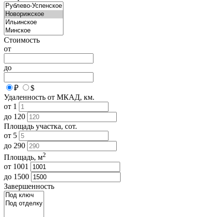
Стоимость
от
до
₽
$
Удаленность от МКАД, км.
от
1
до
120
Площадь участка, сот.
от
5
до
290
2
Площадь, м
от
1001
до
1500
Завершенность