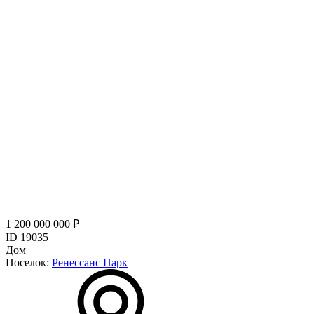
1 200 000 000 ₽
ID 19035
Дом
Поселок:
Ренессанс Парк