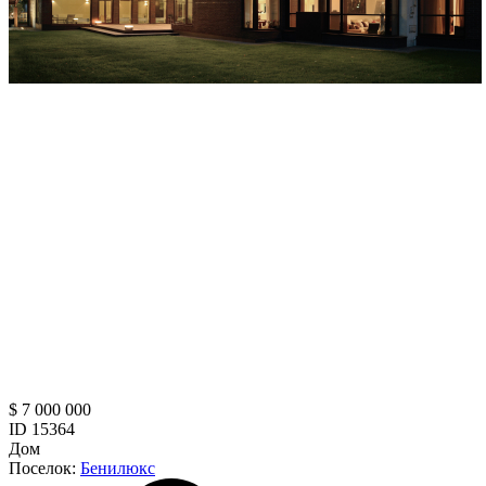
$ 7 000 000
ID 15364
Дом
Поселок:
Бенилюкс