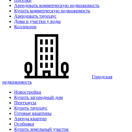
Поселки
Арендовать коммерческую недвижимость
Купить коммерческую недвижимость
Арендовать таунхаус
Дома и участки у воды
Коллекции
Городская
недвижимость
Новостройки
Купить загородный дом
Пентхаусы
Купить таунхаус
Готовые квартиры
Аренда квартир
Особняки
Купить земельный участок