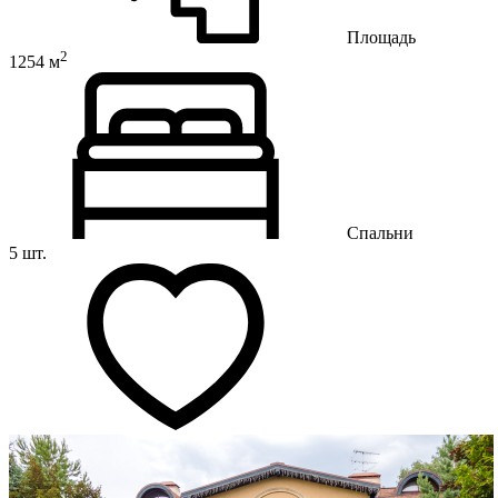
Площадь
2
1254 м
Спальни
5 шт.