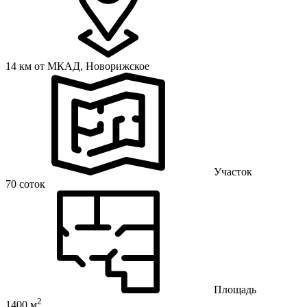
14 км от МКАД,
Новорижское
Участок
70 соток
Площадь
2
1400 м