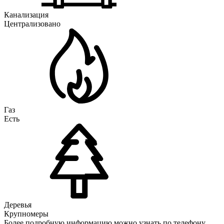
Канализация
Централизовано
Газ
Есть
Деревья
Крупномеры
Более подробную информацию можно узнать по телефону