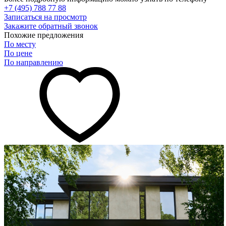
+7 (495) 788 77 88
Записаться на просмотр
Закажите обратный звонок
Похожие предложения
По месту
По цене
По направлению