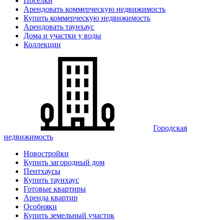
Поселки
Арендовать коммерческую недвижимость
Купить коммерческую недвижимость
Арендовать таунхаус
Дома и участки у воды
Коллекции
Городская
недвижимость
Новостройки
Купить загородный дом
Пентхаусы
Купить таунхаус
Готовые квартиры
Аренда квартир
Особняки
Купить земельный участок