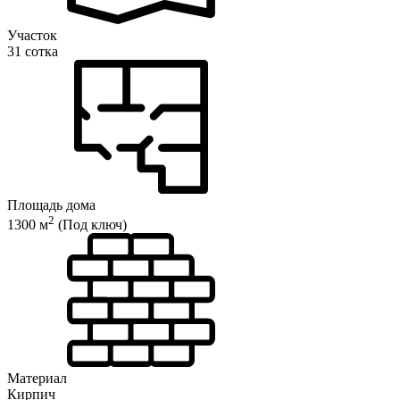
Участок
31 сотка
Площадь дома
2
1300 м
(Под ключ)
Материал
Кирпич