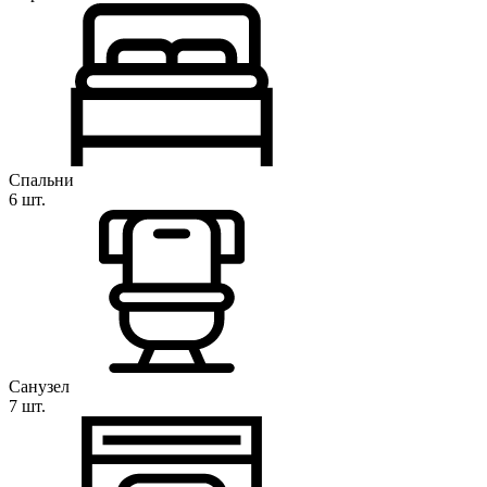
Спальни
6 шт.
Санузел
7 шт.