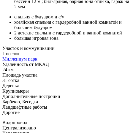
бассейн 12 м.; бильярдная, барная зона отдыха, гараж на
2 м/м
спальня с будуаром и с/у
хозяйская спальня с гардеробной ванной комнатой и
большим будуаром
2 детские спальни с гардеробной и ванной комнатой
большая игровая зона
Участок и коммуникации
Поселок
Миллениум парк
Удаленность от МКАД
24 км
Площадь участка
31 сотка
Деревья
Крупномеры
Дополнительные постройки
Барбекю, Беседка
Ландшафтные работы
Дорогие
Водопровод
Централизовано