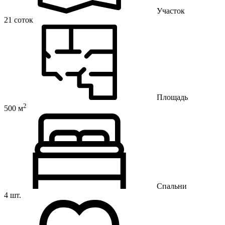
Участок
21 соток
Площадь
2
500 м
Спальни
4 шт.