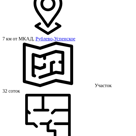
7 км от МКАД,
Рублево-Успенское
Участок
32 соток