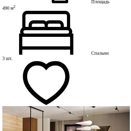
Площадь
2
490 м
Спальни
3 шт.