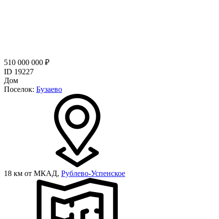
510 000 000 ₽
ID 19227
Дом
Поселок:
Бузаево
18 км от МКАД,
Рублево-Успенское