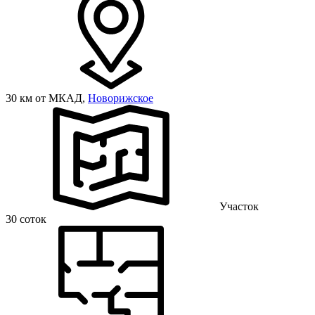
30 км от МКАД,
Новорижское
Участок
30 соток