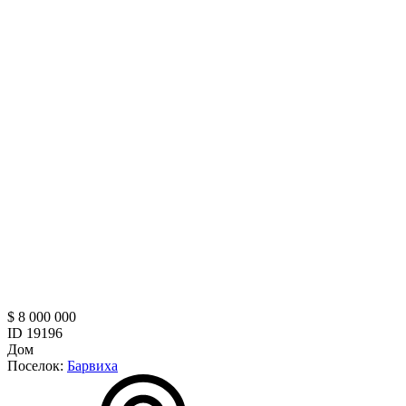
$ 8 000 000
ID 19196
Дом
Поселок:
Барвиха