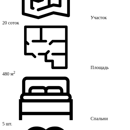
Участок
20 соток
Площадь
2
480 м
Спальни
5 шт.