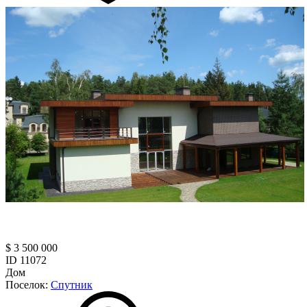
$ 3 500 000
ID 11072
Дом
Поселок:
Спутник