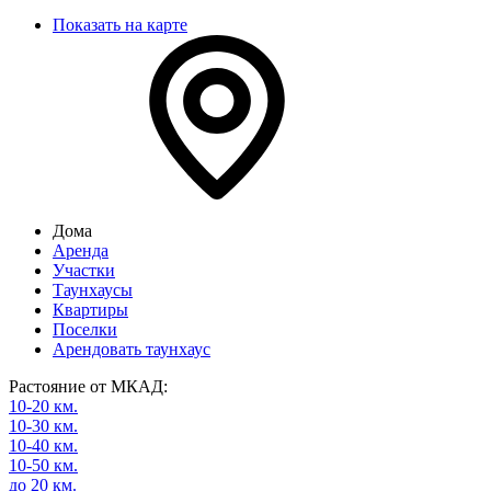
Показать на карте
Дома
Аренда
Участки
Таунхаусы
Квартиры
Поселки
Арендовать таунхаус
Растояние от МКАД:
10-20 км.
10-30 км.
10-40 км.
10-50 км.
до 20 км.