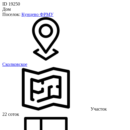
ID 19250
Дом
Поселок:
Кунцево ФРМУ
Сколковское
Участок
22 соток