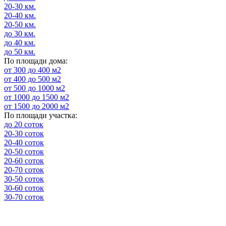
20-30 км.
20-40 км.
20-50 км.
до 30 км.
до 40 км.
до 50 км.
По площади дома:
от 300 до 400 м2
от 400 до 500 м2
от 500 до 1000 м2
от 1000 до 1500 м2
от 1500 до 2000 м2
По площади участка:
до 20 соток
20-30 соток
20-40 соток
20-50 соток
20-60 соток
20-70 соток
30-50 соток
30-60 соток
30-70 соток