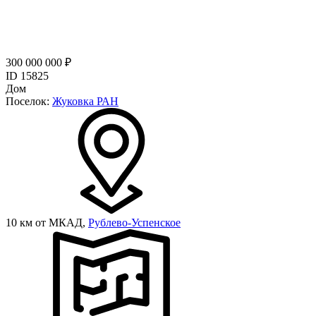
300 000 000 ₽
ID 15825
Дом
Поселок:
Жуковка РАН
10 км от МКАД,
Рублево-Успенское