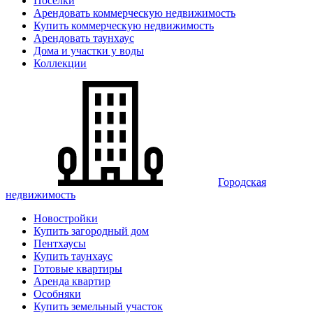
Поселки
Арендовать коммерческую недвижимость
Купить коммерческую недвижимость
Арендовать таунхаус
Дома и участки у воды
Коллекции
Городская
недвижимость
Новостройки
Купить загородный дом
Пентхаусы
Купить таунхаус
Готовые квартиры
Аренда квартир
Особняки
Купить земельный участок