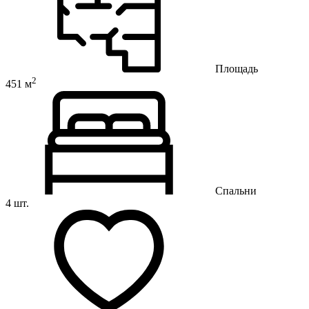
Площадь
2
451 м
Спальни
4 шт.