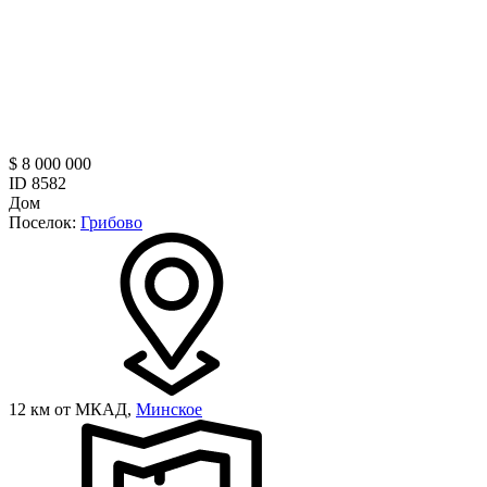
$ 8 000 000
ID 8582
Дом
Поселок:
Грибово
12 км от МКАД,
Минское