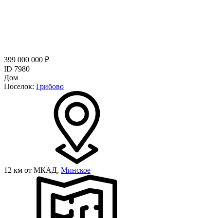
399 000 000 ₽
ID 7980
Дом
Поселок:
Грибово
12 км от МКАД,
Минское