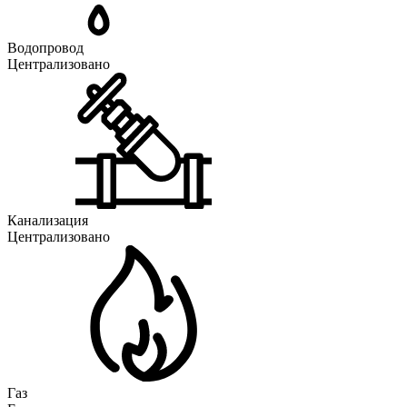
Водопровод
Централизовано
Канализация
Централизовано
Газ