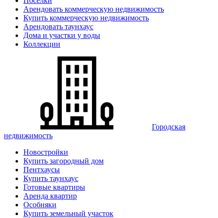
Поселки
Арендовать коммерческую недвижимость
Купить коммерческую недвижимость
Арендовать таунхаус
Дома и участки у воды
Коллекции
Городская
недвижимость
Новостройки
Купить загородный дом
Пентхаусы
Купить таунхаус
Готовые квартиры
Аренда квартир
Особняки
Купить земельный участок