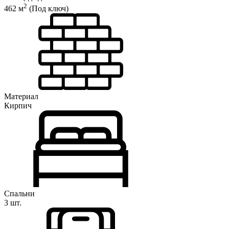
2
462 м
(Под ключ)
Материал
Кирпич
Спальни
3 шт.