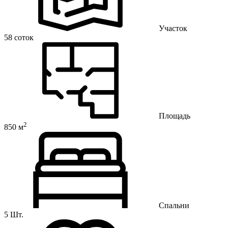
Участок
58 соток
Площадь
2
850 м
Спальни
5 Шт.