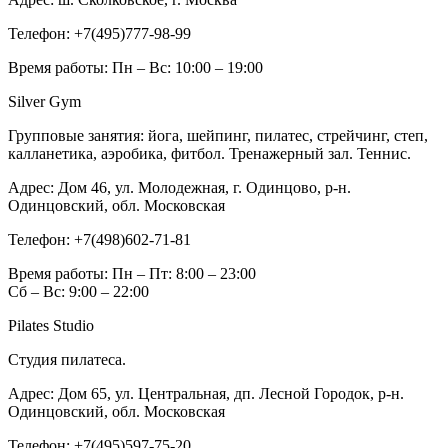
Телефон:
+7(495)777-98-99
Время работы:
Пн – Вс: 10:00 – 19:00
Silver Gym
Групповые занятия: йога, шейпинг, пилатес, стрейчинг, степ,
калланетика, аэробика, фитбол. Тренажерный зал. Теннис.
Адрес:
Дом 46, ул. Молодежная, г. Одинцово, р-н.
Одинцовский, обл. Московская
Телефон:
+7(498)602-71-81
Время работы:
Пн – Пт: 8:00 – 23:00
Сб – Вс: 9:00 – 22:00
Pilates Studio
Студия пилатеса.
Адрес:
Дом 65, ул. Центральная, дп. Лесной Городок, р-н.
Одинцовский, обл. Московская
Телефон:
+7(495)597-75-20