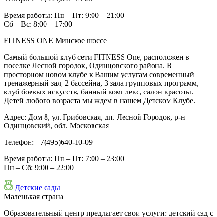
Время работы:
Пн – Пт: 9:00 – 21:00
Сб – Вс: 8:00 – 17:00
FITNESS ONE Минское шоссе
Самый большой клуб сети FITNESS One, расположен в
поселке Лесной городок, Одинцовского района. В
просторном новом клубе к Вашим услугам современный
тренажерный зал, 2 бассейна, 3 зала групповых программ,
клуб боевых искусств, банный комплекс, салон красоты.
Детей любого возраста мы ждем в нашем Детском Клубе.
Адрес:
Дом 8, ул. Грибовская, дп. Лесной Городок, р-н.
Одинцовский, обл. Московская
Телефон:
+7(495)640-10-09
Время работы:
Пн – Пт: 7:00 – 23:00
Пн – Сб: 9:00 – 22:00
Детские сады
Маленькая страна
Образовательный центр предлагает свои услуги: детский сад с