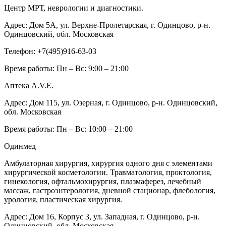
Центр МРТ, неврологии и диагностики.
Адрес:
Дом 5А, ул. Верхне-Пролетарская, г. Одинцово, р-н.
Одинцовский, обл. Московская
Телефон:
+7(495)916-63-03
Время работы:
Пн – Вс: 9:00 – 21:00
Аптека A.V.E.
Адрес:
Дом 115, ул. Озерная, г. Одинцово, р-н. Одинцовский,
обл. Московская
Время работы:
Пн – Вс: 10:00 – 21:00
Одинмед
Амбулаторная хирургия, хирургия одного дня с элементами
хирургической косметологии. Травматология, проктология,
гинекология, офтальмохирургия, плазмаферез, лечебный
массаж, гастроэнтерология, дневной стационар, флебология,
урология, пластическая хирургия.
Адрес:
Дом 16, Корпус 3, ул. Западная, г. Одинцово, р-н.
Одинцовский, обл. Московская