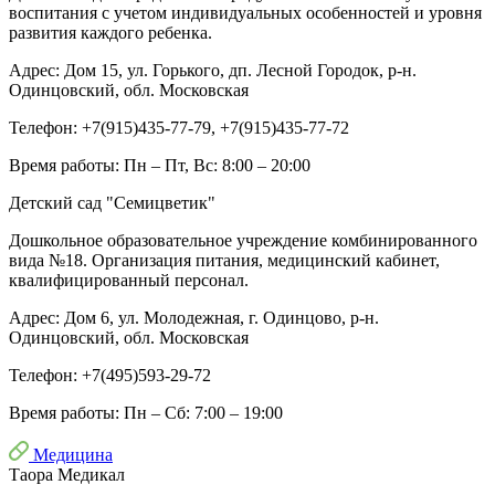
воспитания с учетом индивидуальных особенностей и уровня
развития каждого ребенка.
Адрес:
Дом 15, ул. Горького, дп. Лесной Городок, р-н.
Одинцовский, обл. Московская
Телефон:
+7(915)435-77-79, +7(915)435-77-72
Время работы:
Пн – Пт, Вс: 8:00 – 20:00
Детский сад "Cемицветик"
Дошкольное образовательное учреждение комбинированного
вида №18. Организация питания, медицинский кабинет,
квалифицированный персонал.
Адрес:
Дом 6, ул. Молодежная, г. Одинцово, р-н.
Одинцовский, обл. Московская
Телефон:
+7(495)593-29-72
Время работы:
Пн – Сб: 7:00 – 19:00
Медицина
Таора Медикал