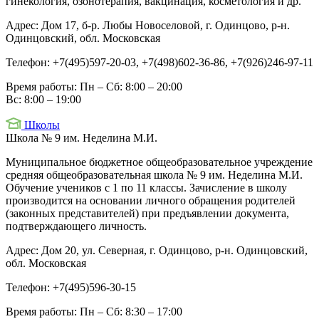
гинекология, озонотерапия, вакцинация, косметология и др.
Адрес:
Дом 17, б-р. Любы Новоселовой, г. Одинцово, р-н.
Одинцовский, обл. Московская
Телефон:
+7(495)597-20-03, +7(498)602-36-86, +7(926)246-97-11
Время работы:
Пн – Сб: 8:00 – 20:00
Вс: 8:00 – 19:00
Школы
Школа № 9 им. Неделина М.И.
Муниципальное бюджетное общеобразовательное учреждение
средняя общеобразовательная школа № 9 им. Неделина М.И.
Обучение учеников с 1 по 11 классы. Зачисление в школу
производится на основании личного обращения родителей
(законных представителей) при предъявлении документа,
подтверждающего личность.
Адрес:
Дом 20, ул. Северная, г. Одинцово, р-н. Одинцовский,
обл. Московская
Телефон:
+7(495)596-30-15
Время работы:
Пн – Сб: 8:30 – 17:00