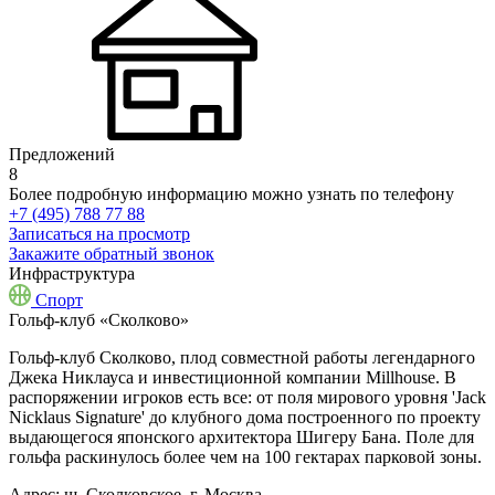
Предложений
8
Более подробную информацию можно узнать по телефону
+7 (495) 788 77 88
Записаться на просмотр
Закажите обратный звонок
Инфраструктура
Спорт
Гольф-клуб «Сколково»
Гольф-клуб Сколково, плод совместной работы легендарного
Джека Никлауса и инвестиционной компании Millhouse. В
распоряжении игроков есть все: от поля мирового уровня 'Jack
Nicklaus Signature' до клубного дома построенного по проекту
выдающегося японского архитектора Шигеру Бана. Поле для
гольфа раскинулось более чем на 100 гектарах парковой зоны.
Адрес:
ш. Сколковское, г. Москва