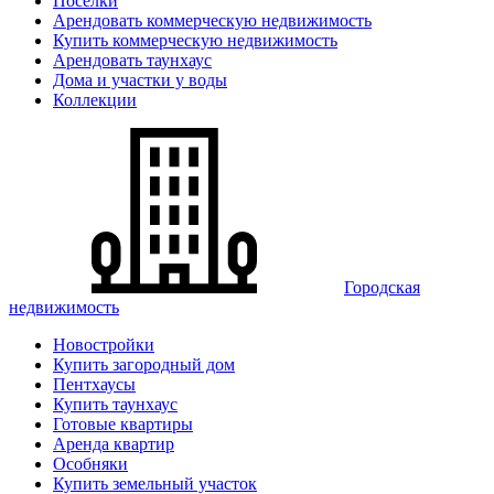
Поселки
Арендовать коммерческую недвижимость
Купить коммерческую недвижимость
Арендовать таунхаус
Дома и участки у воды
Коллекции
Городская
недвижимость
Новостройки
Купить загородный дом
Пентхаусы
Купить таунхаус
Готовые квартиры
Аренда квартир
Особняки
Купить земельный участок