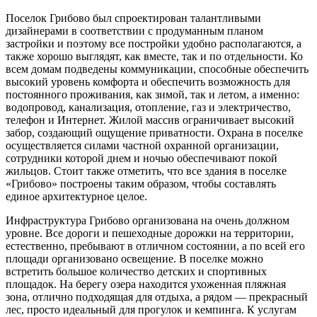
Поселок Грибово был спроектирован талантливыми
дизайнерами в соответствии с продуманным планом
застройки и поэтому все постройки удобно располагаются, а
также хорошо выглядят, как вместе, так и по отдельности. Ко
всем домам подведены коммуникации, способные обеспечить
высокий уровень комфорта и обеспечить возможность для
постоянного проживания, как зимой, так и летом, а именно:
водопровод, канализация, отопление, газ и электричество,
телефон и Интернет. Жилой массив ограничивает высокий
забор, создающий ощущение приватности. Охрана в поселке
осуществляется силами частной охранной организации,
сотрудники которой днем и ночью обеспечивают покой
жильцов. Стоит также отметить, что все здания в поселке
«Грибово» построены таким образом, чтобы составлять
единое архитектурное целое.
Инфраструктура Грибово организована на очень должном
уровне. Все дороги и пешеходные дорожки на территории,
естественно, пребывают в отличном состоянии, а по всей его
площади организовано освещение. В поселке можно
встретить большое количество детских и спортивных
площадок. На берегу озера находится ухоженная пляжная
зона, отлично подходящая для отдыха, а рядом — прекрасный
лес, просто идеальный для прогулок и кемпинга. К услугам