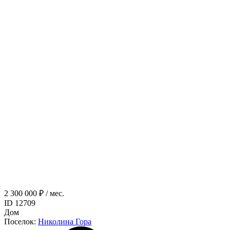
2 300 000 ₽ / мес.
ID 12709
Дом
Поселок:
Николина Гора