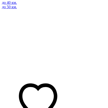
до 40 км.
до 50 км.