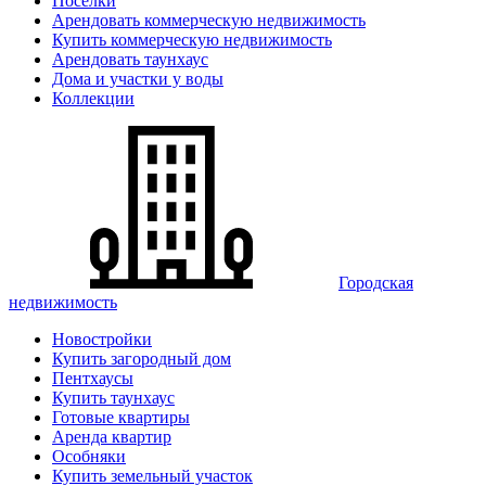
Поселки
Арендовать коммерческую недвижимость
Купить коммерческую недвижимость
Арендовать таунхаус
Дома и участки у воды
Коллекции
Городская
недвижимость
Новостройки
Купить загородный дом
Пентхаусы
Купить таунхаус
Готовые квартиры
Аренда квартир
Особняки
Купить земельный участок