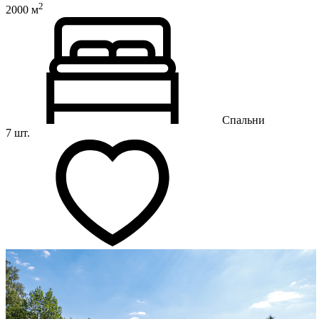
2
2000 м
Спальни
7 шт.