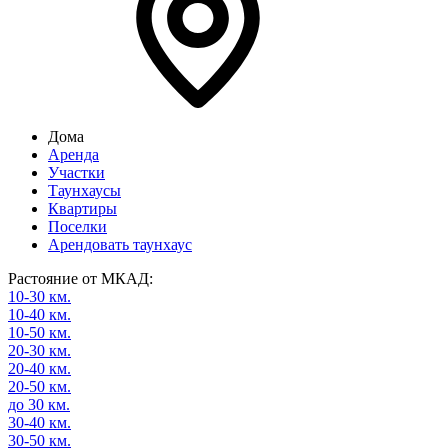
Дома
Аренда
Участки
Таунхаусы
Квартиры
Поселки
Арендовать таунхаус
Растояние от МКАД:
10-30 км.
10-40 км.
10-50 км.
20-30 км.
20-40 км.
20-50 км.
до 30 км.
30-40 км.
30-50 км.