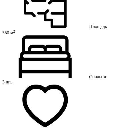
Площадь
2
550 м
Спальни
3 шт.