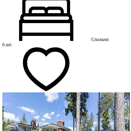
Спальни
6 шт.