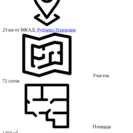
23 км от МКАД,
Рублево-Успенское
Участок
72 соток
Площадь
2