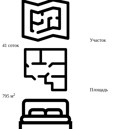
Участок
41 соток
Площадь
2
795 м