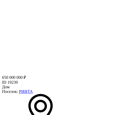
650 000 000 ₽
ID 19239
Дом
Поселок:
РИИТА