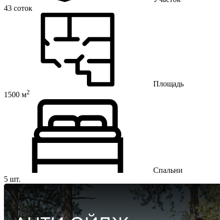
43 соток
Площадь
2
1500 м
Спальни
5 шт.