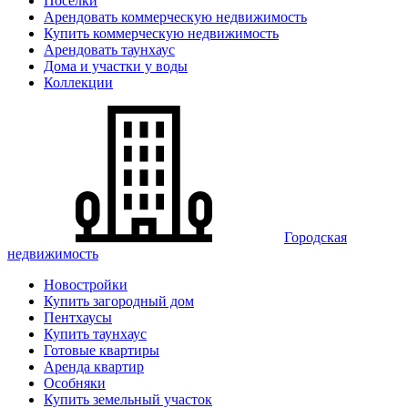
Поселки
Арендовать коммерческую недвижимость
Купить коммерческую недвижимость
Арендовать таунхаус
Дома и участки у воды
Коллекции
Городская
недвижимость
Новостройки
Купить загородный дом
Пентхаусы
Купить таунхаус
Готовые квартиры
Аренда квартир
Особняки
Купить земельный участок