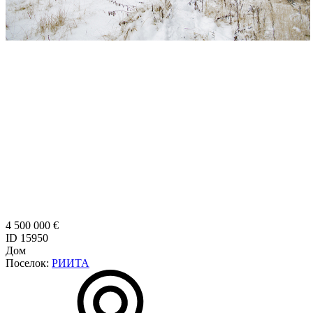
4 500 000 €
ID 15950
Дом
Поселок:
РИИТА