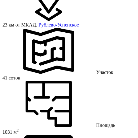
23 км от МКАД,
Рублево-Успенское
Участок
41 соток
Площадь
2
1031 м