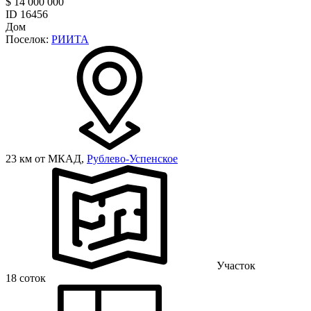
$ 14 000 000
ID 16456
Дом
Поселок:
РИИТА
23 км от МКАД,
Рублево-Успенское
Участок
18 соток