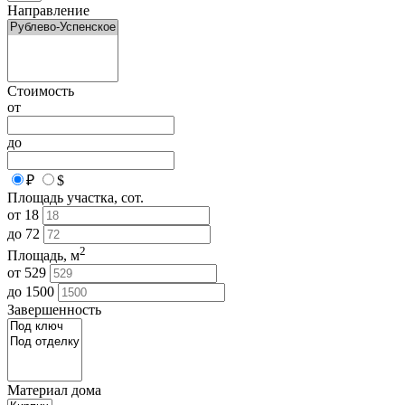
Направление
Стоимость
от
до
₽
$
Площадь участка, сот.
от
18
до
72
2
Площадь, м
от
529
до
1500
Завершенность
Материал дома