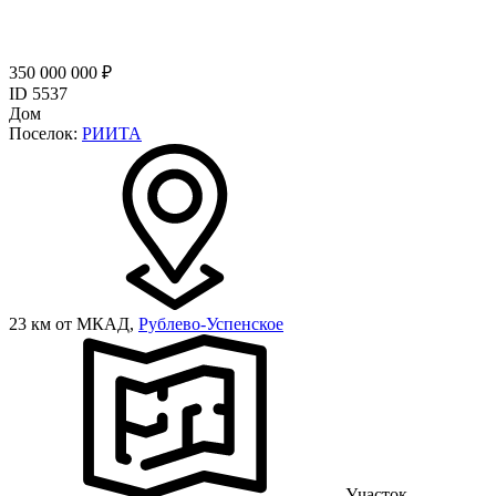
350 000 000 ₽
ID 5537
Дом
Поселок:
РИИТА
23 км от МКАД,
Рублево-Успенское
Участок