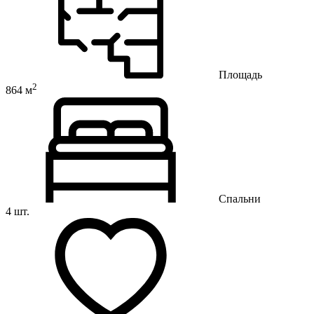
Площадь
2
864 м
Спальни
4 шт.