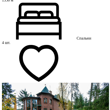
1350 м
Спальни
4 шт.