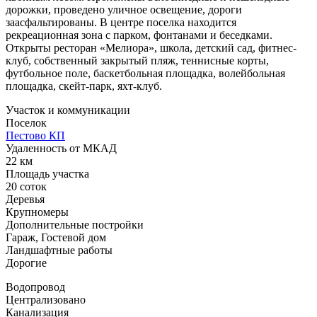
дорожки, проведено уличное освещение, дороги
заасфальтированы. В центре поселка находится
рекреационная зона с парком, фонтанами и беседками.
Открыты ресторан «Мелиора», школа, детский сад, фитнес-
клуб, собственный закрытый пляж, теннисные корты,
футбольное поле, баскетбольная площадка, волейбольная
площадка, скейт-парк, яхт-клуб.
Участок и коммуникации
Поселок
Пестово КП
Удаленность от МКАД
22 км
Площадь участка
20 соток
Деревья
Крупномеры
Дополнительные постройки
Гараж, Гостевой дом
Ландшафтные работы
Дорогие
Водопровод
Централизовано
Канализация