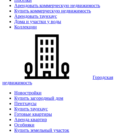
Поселки
Арендовать коммерческую недвижимость
Купить коммерческую недвижимость
Арендовать таунхаус
Дома и участки у воды
Коллекции
Городская
недвижимость
Новостройки
Купить загородный дом
Пентхаусы
Купить таунхаус
Готовые квартиры
Аренда квартир
Особняки
Купить земельный участок