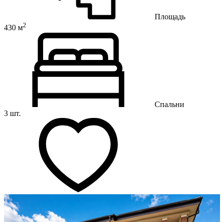
Площадь
2
430 м
Спальни
3 шт.