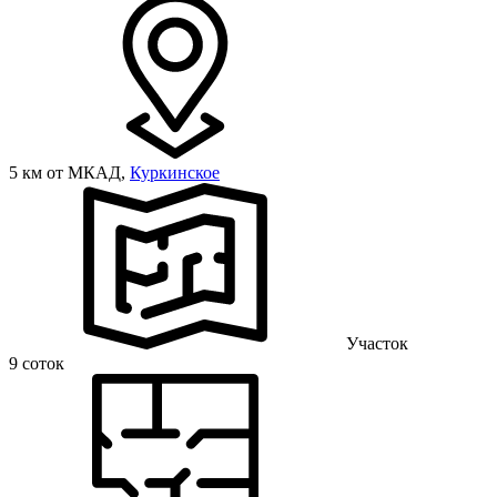
5 км от МКАД,
Куркинское
Участок
9 соток