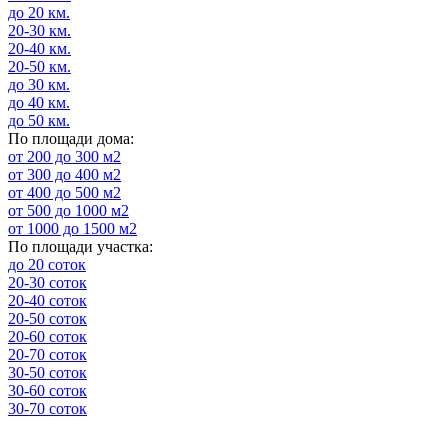
до 20 км.
20-30 км.
20-40 км.
20-50 км.
до 30 км.
до 40 км.
до 50 км.
По площади дома:
от 200 до 300 м2
от 300 до 400 м2
от 400 до 500 м2
от 500 до 1000 м2
от 1000 до 1500 м2
По площади участка:
до 20 соток
20-30 соток
20-40 соток
20-50 соток
20-60 соток
20-70 соток
30-50 соток
30-60 соток
30-70 соток