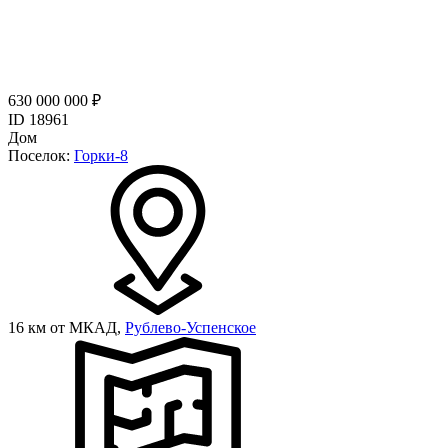
630 000 000 ₽
ID 18961
Дом
Поселок:
Горки-8
16 км от МКАД,
Рублево-Успенское