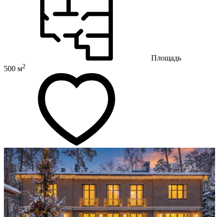
Площадь
2
500 м