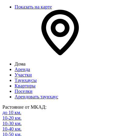
Показать на карте
Дома
Аренда
Участки
Таунхаусы
Квартиры
Поселки
Арендовать таунхаус
Растояние от МКАД:
до 10 км.
10-20 км.
10-30 км.
10-40 км.
10-50 км.