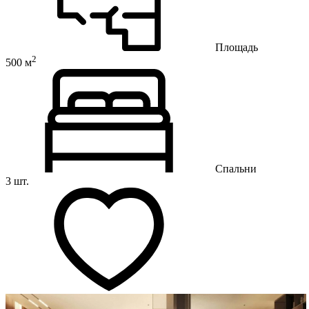
Площадь
2
500 м
Спальни
3 шт.