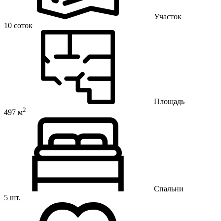
Участок
10 соток
Площадь
2
497 м
Спальни
5 шт.