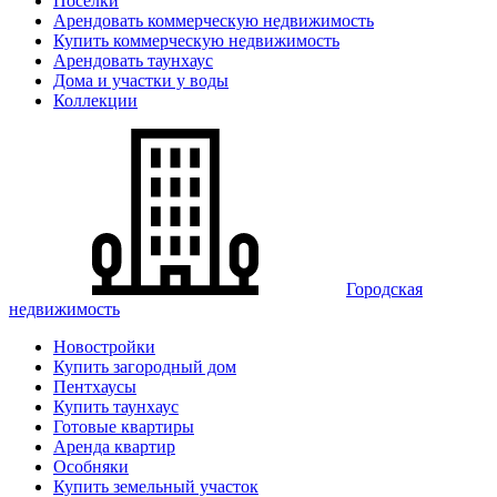
Поселки
Арендовать коммерческую недвижимость
Купить коммерческую недвижимость
Арендовать таунхаус
Дома и участки у воды
Коллекции
Городская
недвижимость
Новостройки
Купить загородный дом
Пентхаусы
Купить таунхаус
Готовые квартиры
Аренда квартир
Особняки
Купить земельный участок