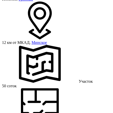
12 км от МКАД,
Минское
Участок
50 соток