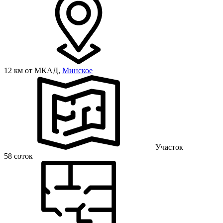
12 км от МКАД,
Минское
Участок
58 соток