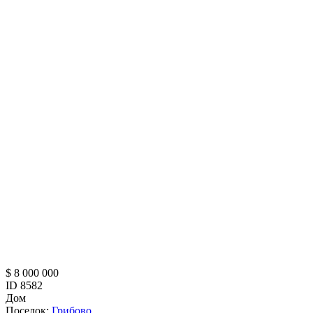
$ 8 000 000
ID 8582
Дом
Поселок:
Грибово