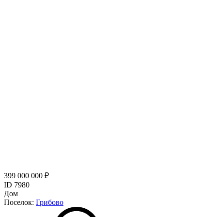
399 000 000 ₽
ID 7980
Дом
Поселок:
Грибово