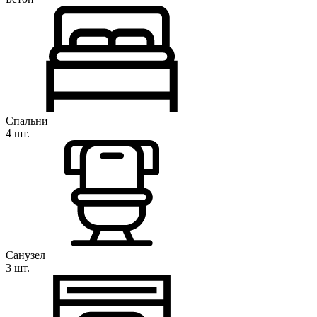
Спальни
4 шт.
Санузел
3 шт.