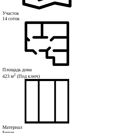
Участок
14 соток
Площадь дома
2
423 м
(Под ключ)
Материал
Бетон