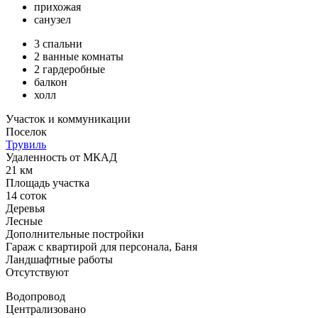
прихожая
санузел
3 спальни
2 ванные комнаты
2 гардеробные
балкон
холл
Участок и коммуникации
Поселок
Трувиль
Удаленность от МКАД
21 км
Площадь участка
14 соток
Деревья
Лесные
Дополнительные постройки
Гараж с квартирой для персонала, Баня
Ландшафтные работы
Отсутствуют
Водопровод
Централизовано