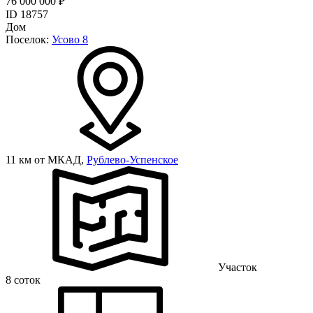
76 000 000 ₽
ID 18757
Дом
Поселок:
Усово 8
11 км от МКАД,
Рублево-Успенское
Участок
8 соток