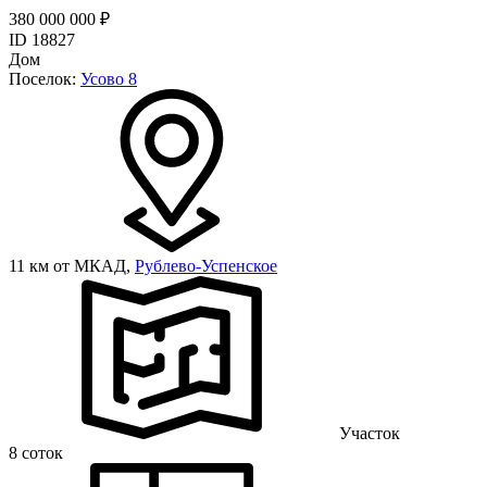
380 000 000 ₽
ID 18827
Дом
Поселок:
Усово 8
11 км от МКАД,
Рублево-Успенское
Участок
8 соток