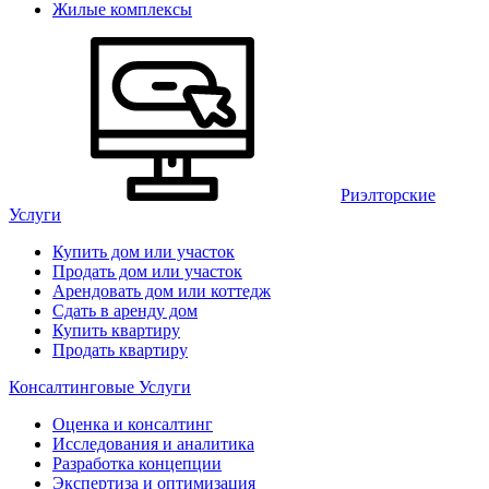
Жилые комплексы
Риэлторские
Услуги
Купить дом или участок
Продать дом или участок
Арендовать дом или коттедж
Сдать в аренду дом
Купить квартиру
Продать квартиру
Консалтинговые Услуги
Оценка и консалтинг
Исследования и аналитика
Разработка концепции
Экспертиза и оптимизация