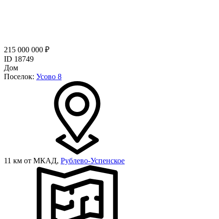
215 000 000 ₽
ID 18749
Дом
Поселок:
Усово 8
11 км от МКАД,
Рублево-Успенское