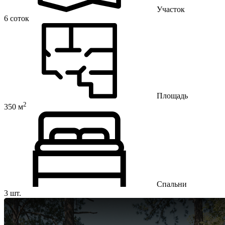
Участок
6 соток
Площадь
2
350 м
Спальни
3 шт.