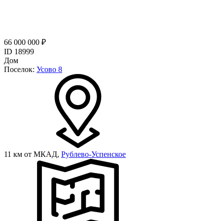
66 000 000 ₽
ID 18999
Дом
Поселок:
Усово 8
11 км от МКАД,
Рублево-Успенское