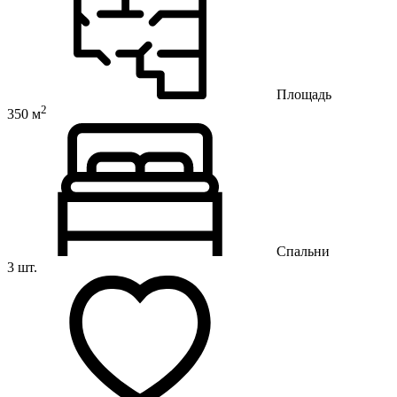
Площадь
2
350 м
Спальни
3 шт.