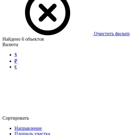
Очистить фильтр
Найдено
6
объектов
Валюта
$
₽
€
Сортировать
Направление
Площадь участка