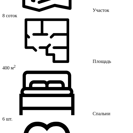
Участок
8 соток
Площадь
2
400 м
Спальни
6 шт.