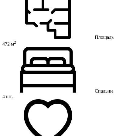
Площадь
2
472 м
Спальни
4 шт.