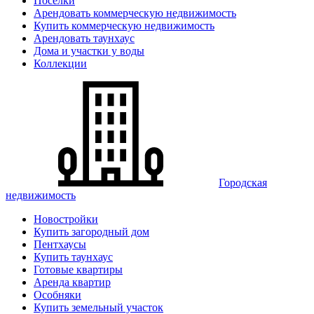
Поселки
Арендовать коммерческую недвижимость
Купить коммерческую недвижимость
Арендовать таунхаус
Дома и участки у воды
Коллекции
Городская
недвижимость
Новостройки
Купить загородный дом
Пентхаусы
Купить таунхаус
Готовые квартиры
Аренда квартир
Особняки
Купить земельный участок