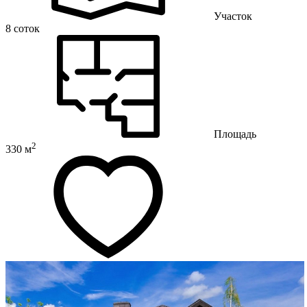
Участок
8 соток
Площадь
2
330 м