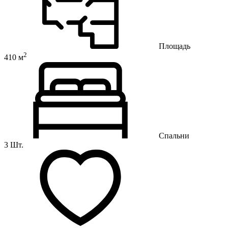
Площадь
2
410 м
Спальни
3 Шт.