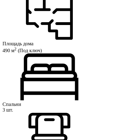
Площадь дома
2
490 м
(Под ключ)
Спальни
3 шт.