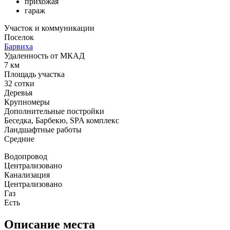
прихожая
гараж
Участок и коммуникации
Поселок
Барвиха
Удаленность от МКАД
7 км
Площадь участка
32 сотки
Деревья
Крупномеры
Дополнительные постройки
Беседка, Барбекю, SPA комплекс
Ландшафтные работы
Средние
Водопровод
Централизовано
Канализация
Централизовано
Газ
Есть
Описание места