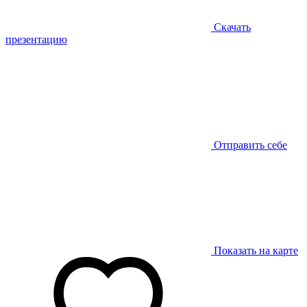
Скачать
презентацию
Отправить себе
Показать на карте