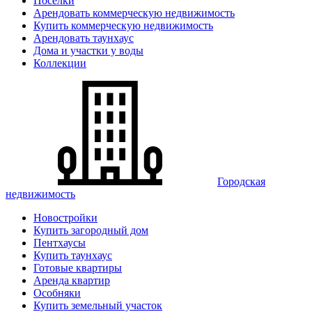
Поселки
Арендовать коммерческую недвижимость
Купить коммерческую недвижимость
Арендовать таунхаус
Дома и участки у воды
Коллекции
Городская
недвижимость
Новостройки
Купить загородный дом
Пентхаусы
Купить таунхаус
Готовые квартиры
Аренда квартир
Особняки
Купить земельный участок