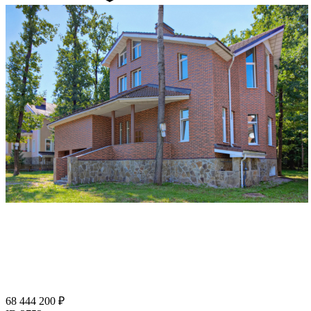
68 444 200 ₽