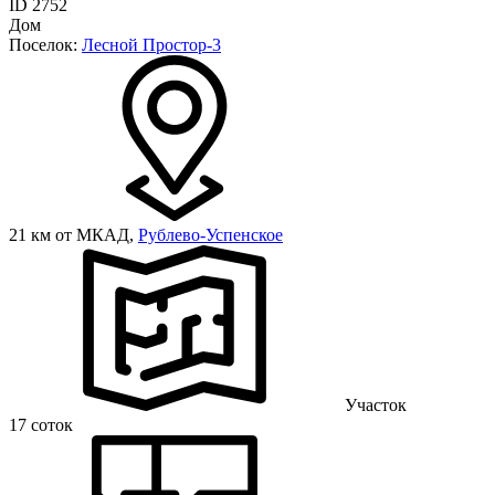
ID 2752
Дом
Поселок:
Лесной Простор-3
21 км от МКАД,
Рублево-Успенское
Участок
17 соток