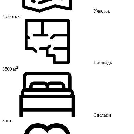
Участок
45 соток
Площадь
2
3500 м
Спальни
8 шт.