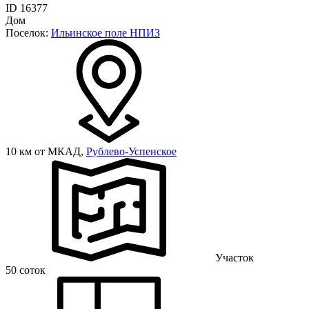
ID 16377
Дом
Поселок:
Ильинское поле НПИЗ
10 км от МКАД,
Рублево-Успенское
Участок
50 соток