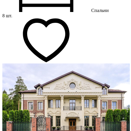
Спальни
8 шт.