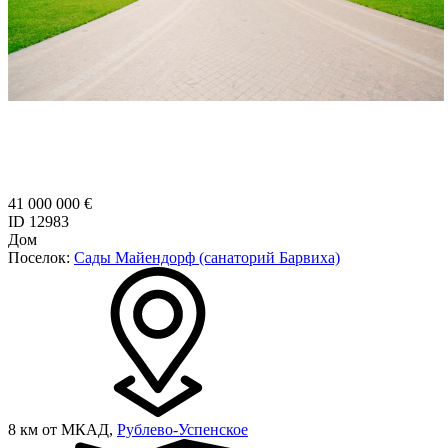
41 000 000 €
ID 12983
Дом
Поселок:
Сады Майендорф (санаторий Барвиха)
8 км от МКАД,
Рублево-Успенское