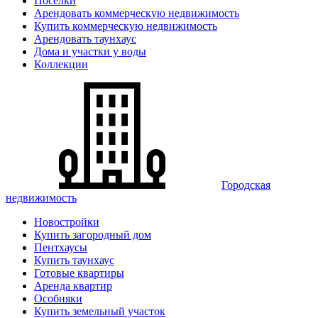
Поселки
Арендовать коммерческую недвижимость
Купить коммерческую недвижимость
Арендовать таунхаус
Дома и участки у воды
Коллекции
Городская
недвижимость
Новостройки
Купить загородный дом
Пентхаусы
Купить таунхаус
Готовые квартиры
Аренда квартир
Особняки
Купить земельный участок