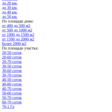
до 20 км.
до 30 км.
до 40 км.
до 50 км.
По площади дома:
от 400 до 500 м2
от 500 до 1000 м2
от 1000 до 1500 м2
от 1500 до 2000 м2
Более 2000 м2
По площади участка:
20-50 соток
20-60 соток
20-70 соток
30-50 соток
30-60 соток
30-70 соток
40-50 соток
40-60 соток
40-70 соток
50-60 соток
50-70 соток
60-70 соток
70-1 Га