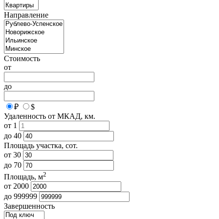
Направление
Стоимость
от
до
₽
$
Удаленность от МКАД, км.
от
1
до
40
Площадь участка, сот.
от
30
до
70
2
Площадь, м
от
2000
до
999999
Завершенность