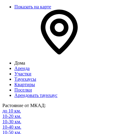
Показать на карте
Дома
Аренда
Участки
Таунхаусы
Квартиры
Поселки
Арендовать таунхаус
Растояние от МКАД:
до 10 км.
10-20 км.
10-30 км.
10-40 км.
10-50 км.