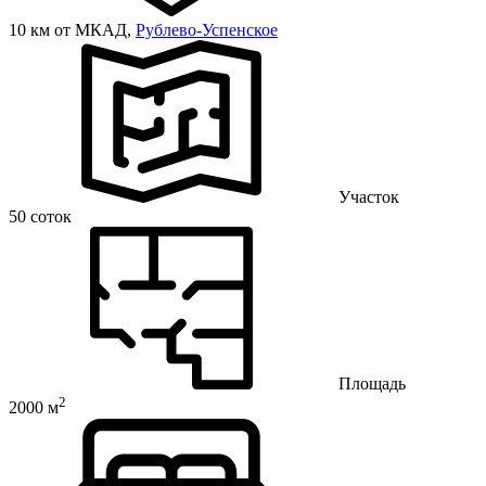
10 км от МКАД,
Рублево-Успенское
Участок
50 соток
Площадь
2
2000 м