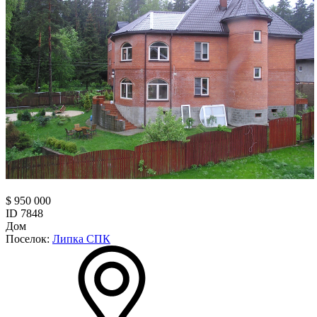
$ 950 000
ID 7848
Дом
Поселок:
Липка СПК