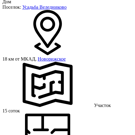
Дом
Поселок:
Усадьба Веледниково
18 км от МКАД,
Новорижское
Участок
15 соток