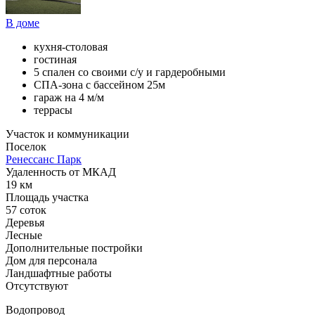
В доме
кухня-столовая
гостиная
5 спален со своими с/у и гардеробными
СПА-зона с бассейном 25м
гараж на 4 м/м
террасы
Участок и коммуникации
Поселок
Ренессанс Парк
Удаленность от МКАД
19 км
Площадь участка
57 соток
Деревья
Лесные
Дополнительные постройки
Дом для персонала
Ландшафтные работы
Отсутствуют
Водопровод