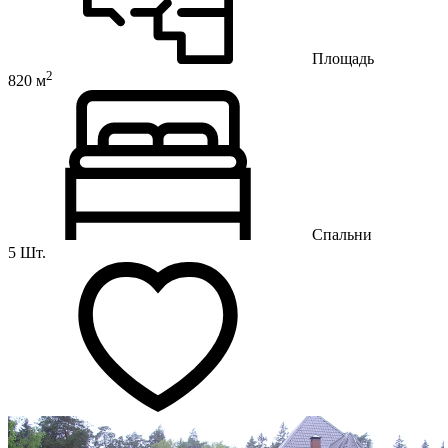
Площадь
2
820 м
Спальни
5 Шт.