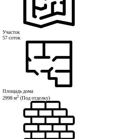
Участок
57 соток
Площадь дома
2
2998 м
(Под отделку)