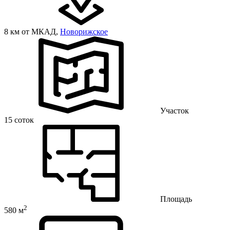
8 км от МКАД,
Новорижское
Участок
15 соток
Площадь
2
580 м