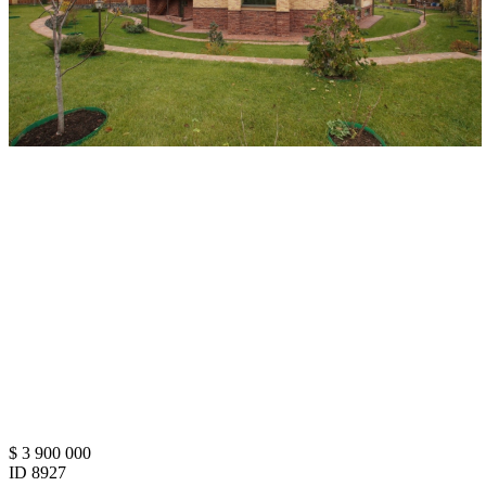
$ 3 900 000
ID 8927