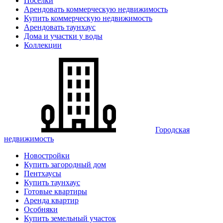
Поселки
Арендовать коммерческую недвижимость
Купить коммерческую недвижимость
Арендовать таунхаус
Дома и участки у воды
Коллекции
Городская
недвижимость
Новостройки
Купить загородный дом
Пентхаусы
Купить таунхаус
Готовые квартиры
Аренда квартир
Особняки
Купить земельный участок