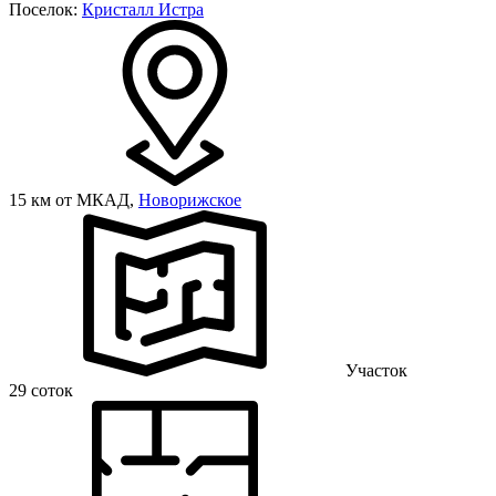
Поселок:
Кристалл Истра
15 км от МКАД,
Новорижское
Участок
29 соток