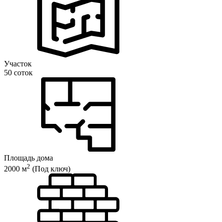
Участок
50 соток
Площадь дома
2
2000 м
(Под ключ)