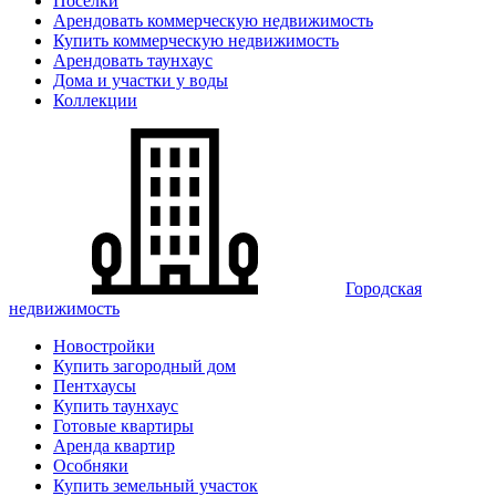
Поселки
Арендовать коммерческую недвижимость
Купить коммерческую недвижимость
Арендовать таунхаус
Дома и участки у воды
Коллекции
Городская
недвижимость
Новостройки
Купить загородный дом
Пентхаусы
Купить таунхаус
Готовые квартиры
Аренда квартир
Особняки
Купить земельный участок