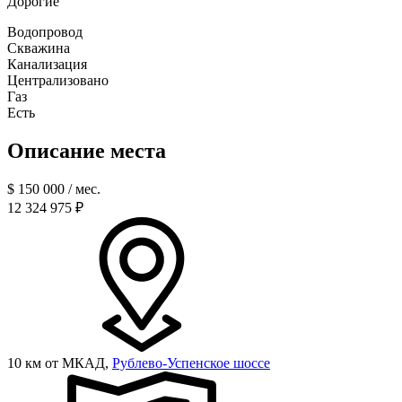
Дорогие
Водопровод
Скважина
Канализация
Централизовано
Газ
Есть
Описание места
$
150 000
/ мес.
12 324 975 ₽
10 км от МКАД,
Рублево-Успенское шоссе