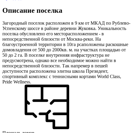
Описание поселка
Загородный поселок расположен в 9 км от МКАД по Рублево-
Успенскому шоссе в районе деревни Жуковка. Уникальность
поселка обусловлено его месторасположением - в
непосредственной близости от Москва-реки. На
благоустроенной территории в 10га рсаположены раскошные
домовладения от 500 до 2000кв. м. на участках площадью от
50 до 2 га. В поселке внутренняя инфраструктура не
предусмотрена, однако все необходимое можно найти в
непосредственной близости. Так напремер в пешей
доступности расположена элитна школа Президент,
спортивный комплекс с теннисными кортами World Class,
Pride Wellness.
Площадь домов