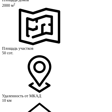
2
2000 м
Площадь участков
50 сот.
Удаленность от МКАД
10 км