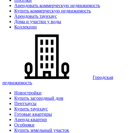
Поселки
Арендовать коммерческую недвижимость
Купить коммерческую недвижимость
Арендовать таунхаус
Дома и участки у воды
Коллекции
Городская
недвижимость
Новостройки
Купить загородный дом
Пентхаусы
Купить таунхаус
Готовые квартиры
Аренда квартир
Особняки
Купить земельный участок