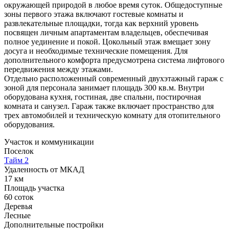
окружающей природой в любое время суток. Общедоступные
зоны первого этажа включают гостевые комнаты и
развлекательные площадки, тогда как верхний уровень
посвящен личным апартаментам владельцев, обеспечивая
полное уединение и покой. Цокольный этаж вмещает зону
досуга и необходимые технические помещения. Для
дополнительного комфорта предусмотрена система лифтового
передвижения между этажами.
Отдельно расположенный современный двухэтажный гараж с
зоной для персонала занимает площадь 300 кв.м. Внутри
оборудована кухня, гостиная, две спальни, постирочная
комната и санузел. Гараж также включает пространство для
трех автомобилей и техническую комнату для отопительного
оборудования.
Участок и коммуникации
Поселок
Тайм 2
Удаленность от МКАД
17 км
Площадь участка
60 соток
Деревья
Лесные
Дополнительные постройки