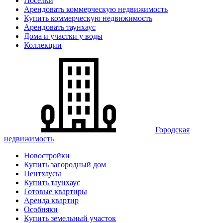
Поселки
Арендовать коммерческую недвижимость
Купить коммерческую недвижимость
Арендовать таунхаус
Дома и участки у воды
Коллекции
Городская
недвижимость
Новостройки
Купить загородный дом
Пентхаусы
Купить таунхаус
Готовые квартиры
Аренда квартир
Особняки
Купить земельный участок