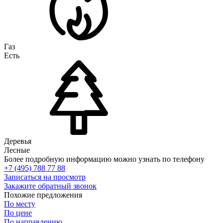
Газ
Есть
Деревья
Лесные
Более подробную информацию можно узнать по телефону
+7 (495) 788 77 88
Записаться на просмотр
Закажите обратный звонок
Похожие предложения
По месту
По цене
По направлению