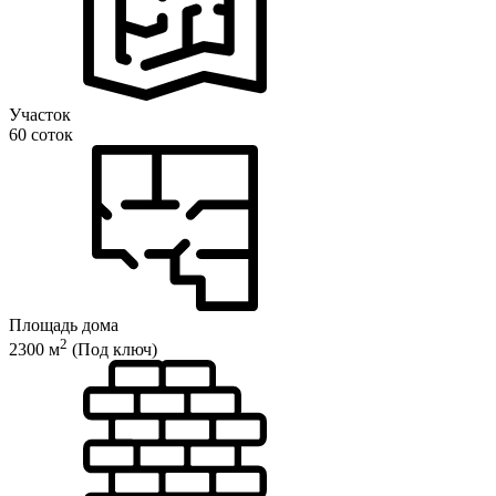
Участок
60 соток
Площадь дома
2
2300 м
(Под ключ)