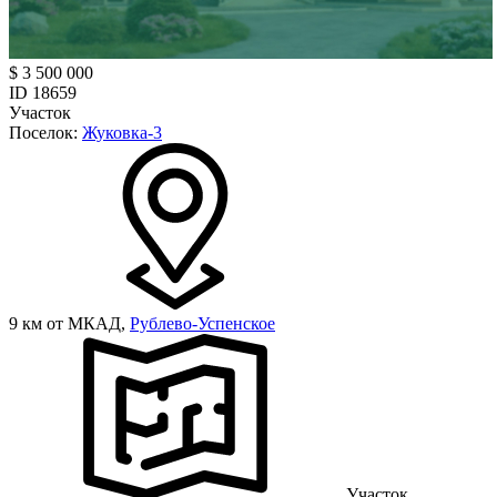
$ 3 500 000
ID 18659
Участок
Поселок:
Жуковка-3
9 км от МКАД,
Рублево-Успенское
Участок