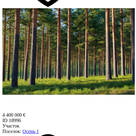
4 400 000 €
ID 18996
Участок
Поселок:
Осень 1