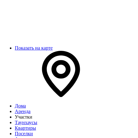
Показать на карте
Дома
Аренда
Участки
Таунхаусы
Квартиры
Поселки