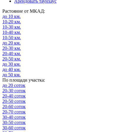
Арендовать таунхаус
Растояние от МКАД:
до 10 км.
10-20 км.
10-30 км.
10-40 км.
10-50 км.
до 20 км.
20-30 км.
20-40 км.
20-50 км.
до 30 км.
до 40 км.
до 50 км.
По площади участка:
до 20 соток
20-30 соток
20-40 соток
20-50 соток
20-60 соток
20-70 соток
30-40 соток
30-50 соток
30-60 соток