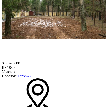
$ 3 096 000
ID 18394
Участок
Поселок:
Горки-8