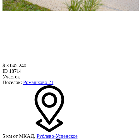
$ 3 045 240
ID 18714
Участок
Поселок:
Ромашково 21
5 км от МКАД,
Рублево-Успенское