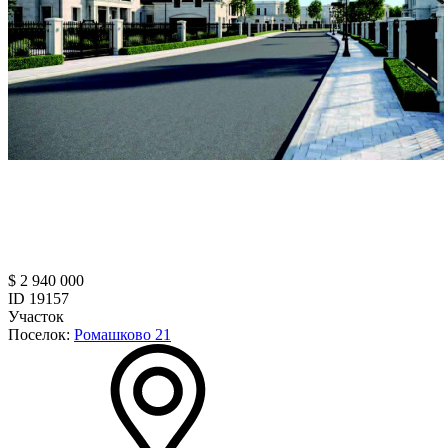
$ 2 940 000
ID 19157
Участок
Поселок:
Ромашково 21