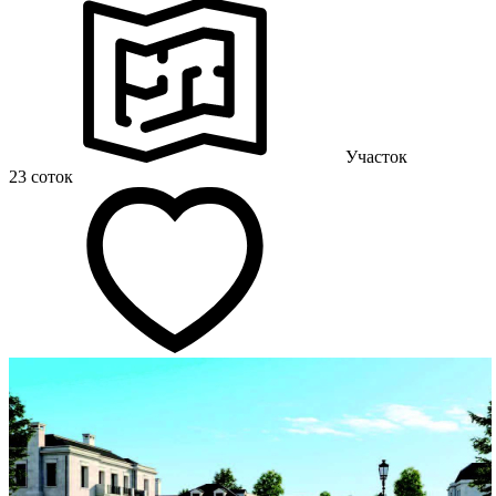
Участок
23 соток