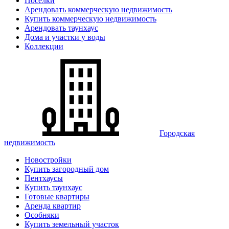
Поселки
Арендовать коммерческую недвижимость
Купить коммерческую недвижимость
Арендовать таунхаус
Дома и участки у воды
Коллекции
Городская
недвижимость
Новостройки
Купить загородный дом
Пентхаусы
Купить таунхаус
Готовые квартиры
Аренда квартир
Особняки
Купить земельный участок