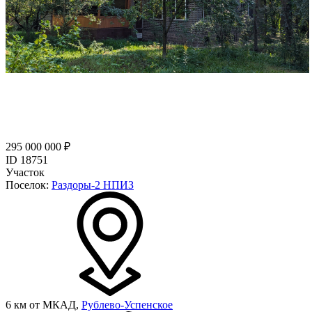
295 000 000 ₽
ID 18751
Участок
Поселок:
Раздоры-2 НПИЗ
6 км от МКАД,
Рублево-Успенское