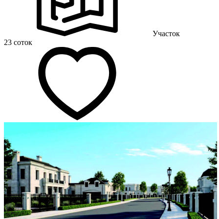
Участок
23 соток