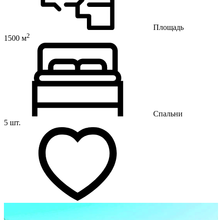
Площадь
2
1500 м
Спальни
5 шт.