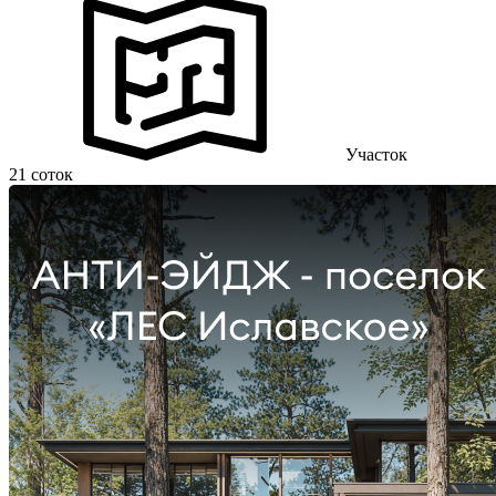
Участок
21 соток