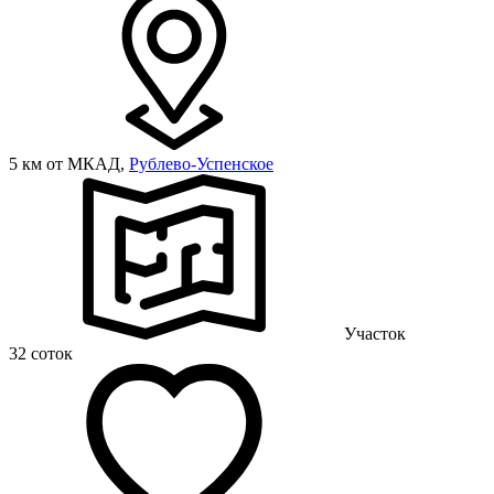
5 км от МКАД,
Рублево-Успенское
Участок
32 соток