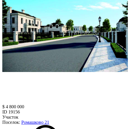
$ 4 800 000
ID 19156
Участок
Поселок:
Ромашково 21