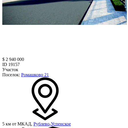
$ 2 940 000
ID 19157
Участок
Поселок:
Ромашково 21
5 км от МКАД,
Рублево-Успенское