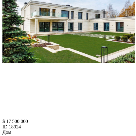
$ 17 500 000
ID 18924
Дом