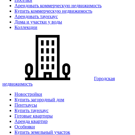
Поселки
Арендовать коммерческую недвижимость
Купить коммерческую недвижимость
Арендовать таунхаус
Дома и участки у воды
Коллекции
Городская
недвижимость
Новостройки
Купить загородный дом
Пентхаусы
Купить таунхаус
Готовые квартиры
Аренда квартир
Особняки
Купить земельный участок