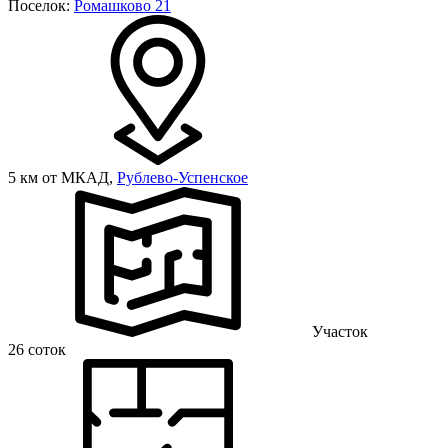
Поселок:
Ромашково 21
5 км от МКАД,
Рублево-Успенское
Участок
26 соток