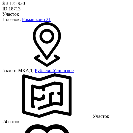
$ 3 175 920
ID 18713
Участок
Поселок:
Ромашково 21
5 км от МКАД,
Рублево-Успенское
Участок
24 соток