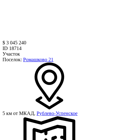
$ 3 045 240
ID 18714
Участок
Поселок:
Ромашково 21
5 км от МКАД,
Рублево-Успенское