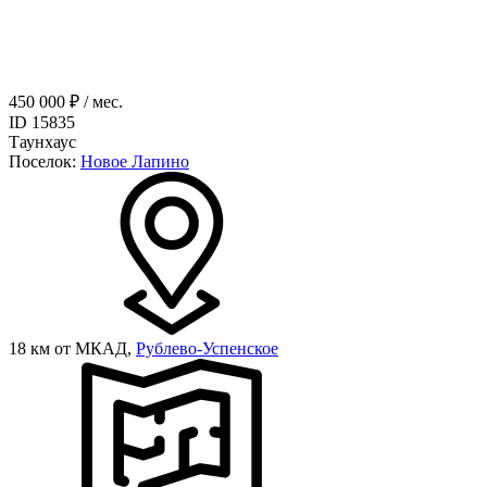
450 000 ₽ / мес.
ID 15835
Таунхаус
Поселок:
Новое Лапино
18 км от МКАД,
Рублево-Успенское