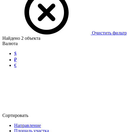
Очистить фильтр
Найдено
2
объекта
Валюта
$
₽
€
Сортировать
Направление
Площадь участка