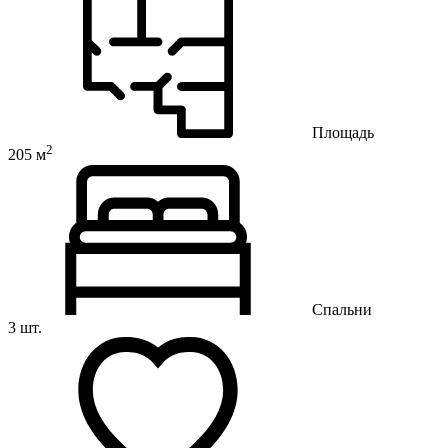
Площадь
2
205 м
Спальни
3 шт.