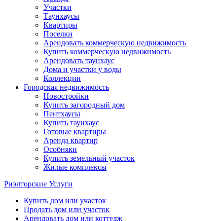
Участки
Таунхаусы
Квартиры
Поселки
Арендовать коммерческую недвижимость
Купить коммерческую недвижимость
Арендовать таунхаус
Дома и участки у воды
Коллекции
Городская недвижимость
Новостройки
Купить загородный дом
Пентхаусы
Купить таунхаус
Готовые квартиры
Аренда квартир
Особняки
Купить земельный участок
Жилые комплексы
Риэлторские Услуги
Купить дом или участок
Продать дом или участок
Арендовать дом или коттедж