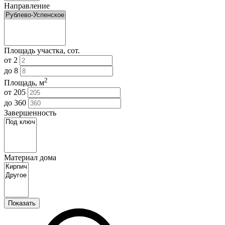
Направление
Площадь участка, сот.
от
2
до
8
2
Площадь, м
от
205
до
360
Завершенность
Материал дома
Показать