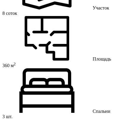
Участок
8 соток
Площадь
2
360 м
Спальни
3 шт.