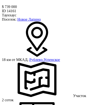
$ 739 000
ID 14161
Таунхаус
Поселок:
Новое Лапино
18 км от МКАД,
Рублево-Успенское
Участок
2 соток