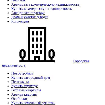
Поселки
Арендовать коммерческую недвижимость
Купить коммерческую недвижимость
Арендовать таунхаус
Дома и участки у воды
Коллекции
Городская
недвижимость
Новостройки
Купить загородный дом
Пентхаусы
Купить таунхаус
Готовые квартиры
Аренда квартир
Особняки
Купить земельный участок