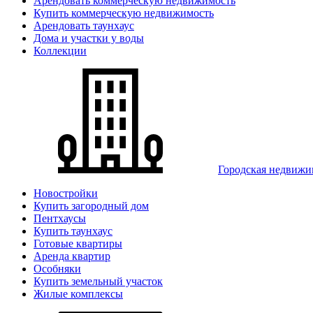
Арендовать коммерческую недвижимость
Купить коммерческую недвижимость
Арендовать таунхаус
Дома и участки у воды
Коллекции
Городская недвижи
Новостройки
Купить загородный дом
Пентхаусы
Купить таунхаус
Готовые квартиры
Аренда квартир
Особняки
Купить земельный участок
Жилые комплексы