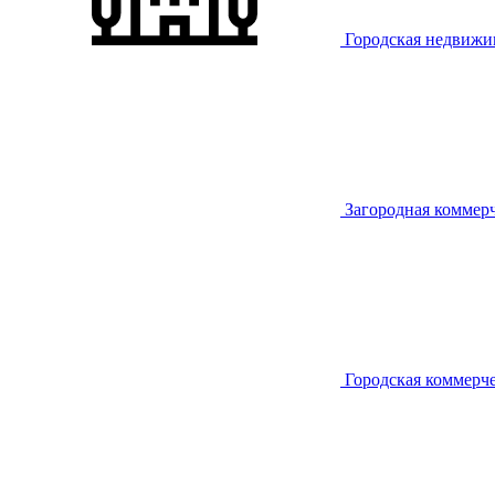
Городская недвижи
Загородная коммер
Городская коммерч