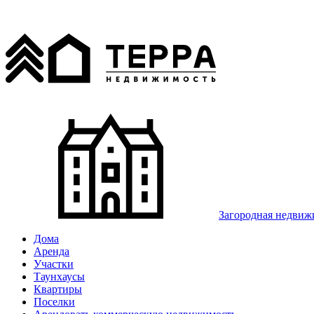
Загородная недвиж
Дома
Аренда
Участки
Таунхаусы
Квартиры
Поселки