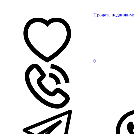
Продать недвижим
0