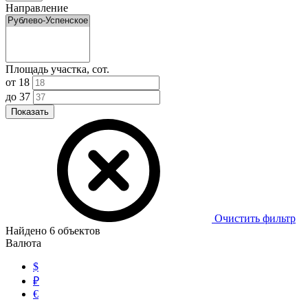
Направление
Площадь участка, сот.
от
18
до
37
Показать
Очистить фильтр
Найдено
6
объектов
Валюта
$
₽
€