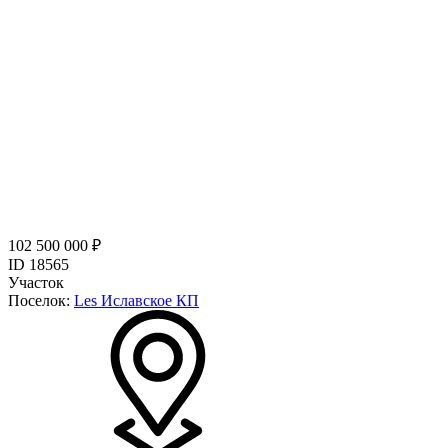
102 500 000 ₽
ID 18565
Участок
Поселок:
Les Иславское КП