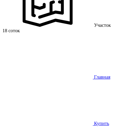
Участок
18 соток
Главная
Купить