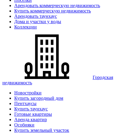
Поселки
Арендовать коммерческую недвижимость
Купить коммерческую недвижимость
Арендовать таунхаус
Дома и участки у воды
Коллекции
Городская
недвижимость
Новостройки
Купить загородный дом
Пентхаусы
Купить таунхаус
Готовые квартиры
Аренда квартир
Особняки
Купить земельный участок