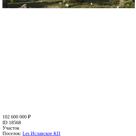
102 600 000 ₽
ID 18568
Участок
Поселок:
Les Иславское КП