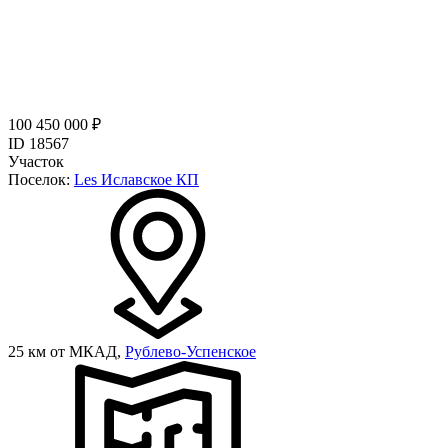
100 450 000 ₽
ID 18567
Участок
Поселок:
Les Иславское КП
25 км от МКАД,
Рублево-Успенское