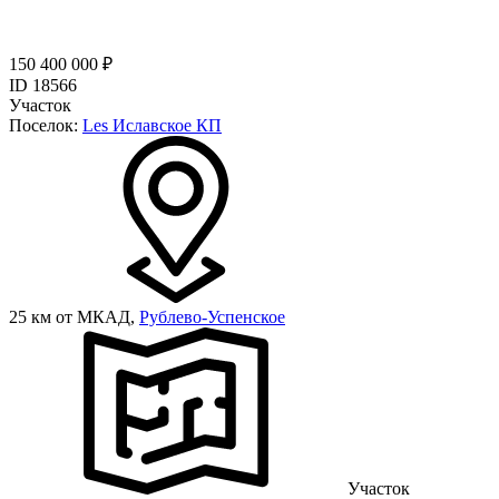
150 400 000 ₽
ID 18566
Участок
Поселок:
Les Иславское КП
25 км от МКАД,
Рублево-Успенское
Участок