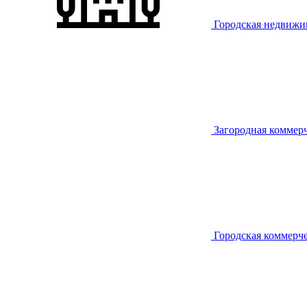
Городская недвижи
Загородная коммер
Городская коммерч