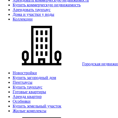
Арендовать коммерческую недвижимость
Купить коммерческую недвижимость
Арендовать таунхаус
Дома и участки у воды
Коллекции
Городская недвижи
Новостройки
Купить загородный дом
Пентхаусы
Купить таунхаус
Готовые квартиры
Аренда квартир
Особняки
Купить земельный участок
Жилые комплексы