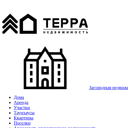
Загородная недвиж
Дома
Аренда
Участки
Таунхаусы
Квартиры
Поселки