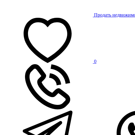
Продать недвижим
0