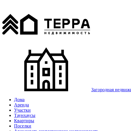
Загородная недвиж
Дома
Аренда
Участки
Таунхаусы
Квартиры
Поселки