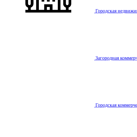
Городская недвижи
Загородная коммер
Городская коммерч