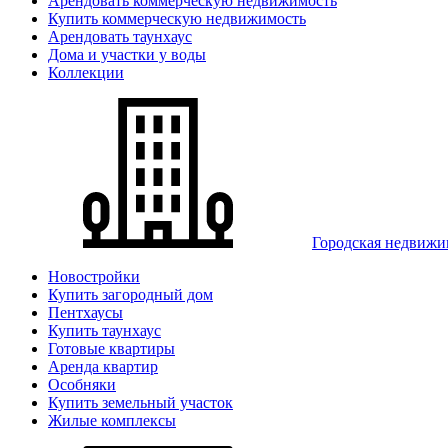
Арендовать коммерческую недвижимость
Купить коммерческую недвижимость
Арендовать таунхаус
Дома и участки у воды
Коллекции
Городская недвижи
Новостройки
Купить загородный дом
Пентхаусы
Купить таунхаус
Готовые квартиры
Аренда квартир
Особняки
Купить земельный участок
Жилые комплексы