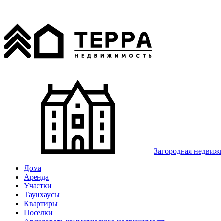
Загородная недвиж
Дома
Аренда
Участки
Таунхаусы
Квартиры
Поселки