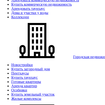
Арендовать коммерческую недвижимость
Купить коммерческую недвижимость
Арендовать таунхаус
Дома и участки у воды
Коллекции
Городская недвижи
Новостройки
Купить загородный дом
Пентхаусы
Купить таунхаус
Готовые квартиры
Аренда квартир
Особняки
Купить земельный участок
Жилые комплексы