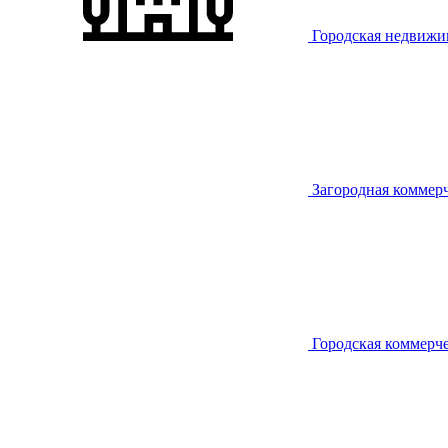
Городская недвижи
Загородная коммер
Городская коммерч