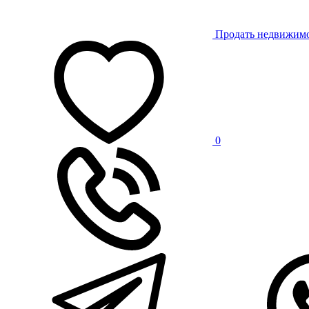
Продать недвижим
0