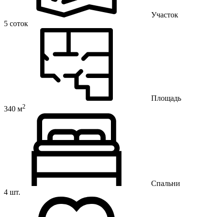
Участок
5 соток
Площадь
2
340 м
Спальни
4 шт.