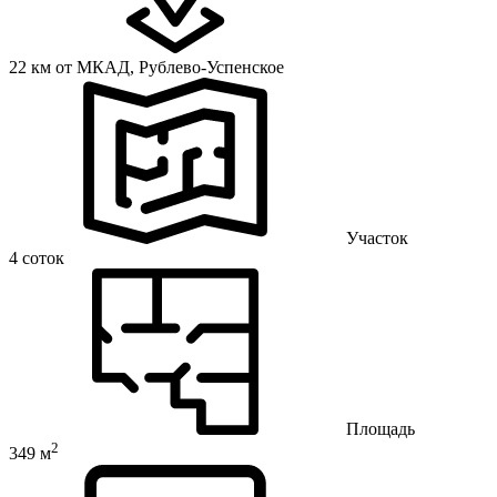
22 км от МКАД,
Рублево-Успенское
Участок
4 соток
Площадь
2
349 м