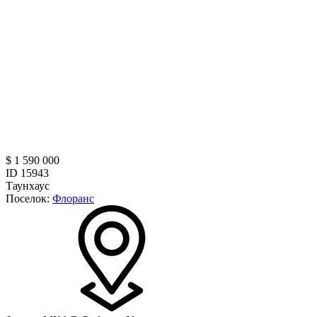
$ 1 590 000
ID 15943
Таунхаус
Поселок:
Флоранс