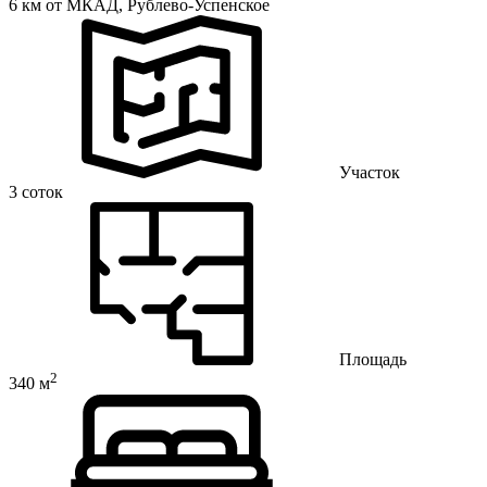
6 км от МКАД,
Рублево-Успенское
Участок
3 соток
Площадь
2
340 м