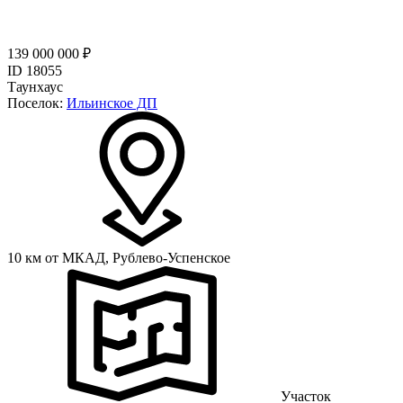
139 000 000 ₽
ID 18055
Таунхаус
Поселок:
Ильинское ДП
10 км от МКАД,
Рублево-Успенское
Участок