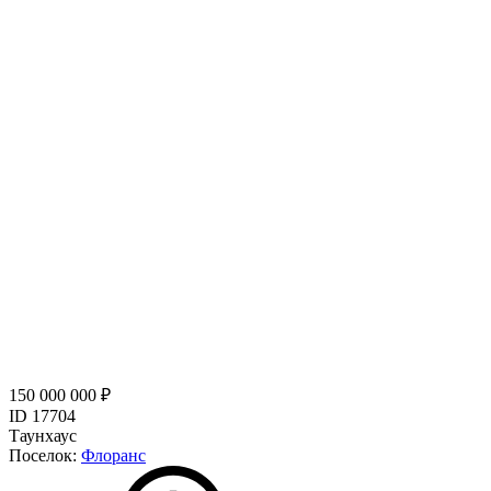
150 000 000 ₽
ID 17704
Таунхаус
Поселок:
Флоранс