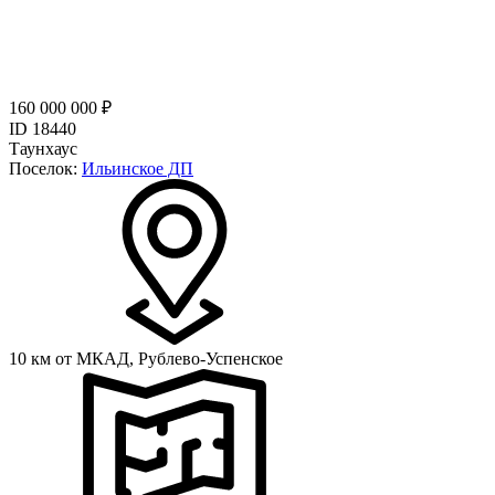
160 000 000 ₽
ID 18440
Таунхаус
Поселок:
Ильинское ДП
10 км от МКАД,
Рублево-Успенское