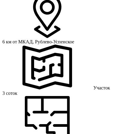
6 км от МКАД,
Рублево-Успенское
Участок
3 соток