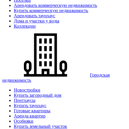
Поселки
Арендовать коммерческую недвижимость
Купить коммерческую недвижимость
Арендовать таунхаус
Дома и участки у воды
Коллекции
Городская
недвижимость
Новостройки
Купить загородный дом
Пентхаусы
Купить таунхаус
Готовые квартиры
Аренда квартир
Особняки
Купить земельный участок