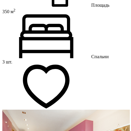
Площадь
2
350 м
Спальни
3 шт.