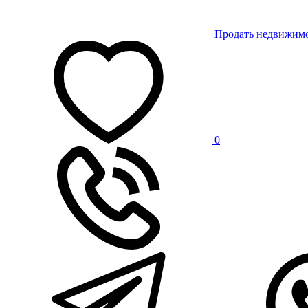
Продать недвижим
0