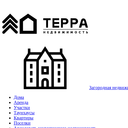
Загородная недвиж
Дома
Аренда
Участки
Таунхаусы
Квартиры
Поселки