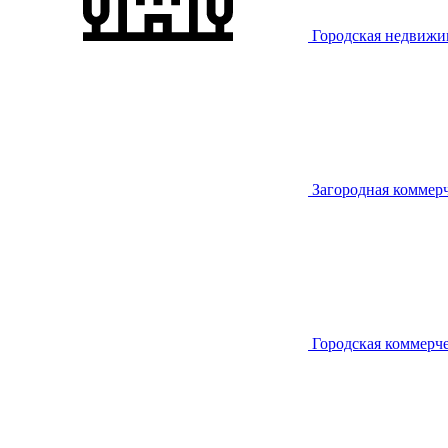
Городская недвижи
Загородная коммер
Городская коммерч