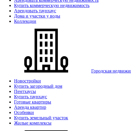
Арендовать коммерческую недвижимость
Купить коммерческую недвижимость
Арендовать таунхаус
Дома и участки у воды
Коллекции
Городская недвижи
Новостройки
Купить загородный дом
Пентхаусы
Купить таунхаус
Готовые квартиры
Аренда квартир
Особняки
Купить земельный участок
Жилые комплексы