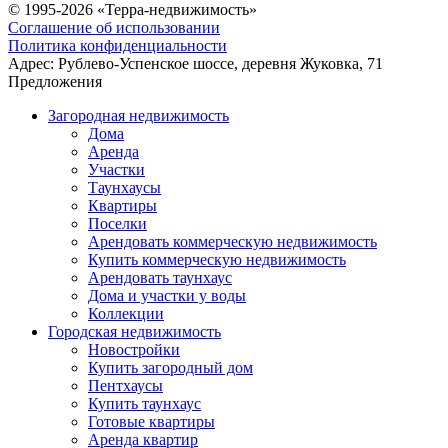
© 1995-2026 «Терра-недвижимость»
Соглашение об использовании
Политика конфиденциальности
Адрес:
Рублево-Успенское шоссе, деревня Жуковка, 71
Предложения
Загородная недвижимость
Дома
Аренда
Участки
Таунхаусы
Квартиры
Поселки
Арендовать коммерческую недвижимость
Купить коммерческую недвижимость
Арендовать таунхаус
Дома и участки у воды
Коллекции
Городская недвижимость
Новостройки
Купить загородный дом
Пентхаусы
Купить таунхаус
Готовые квартиры
Аренда квартир