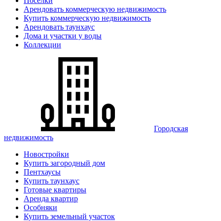
Поселки
Арендовать коммерческую недвижимость
Купить коммерческую недвижимость
Арендовать таунхаус
Дома и участки у воды
Коллекции
Городская
недвижимость
Новостройки
Купить загородный дом
Пентхаусы
Купить таунхаус
Готовые квартиры
Аренда квартир
Особняки
Купить земельный участок