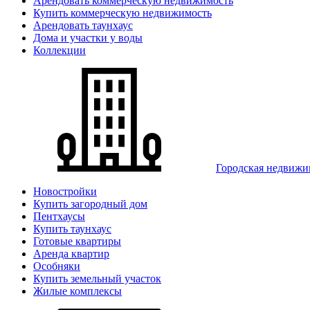
Арендовать коммерческую недвижимость
Купить коммерческую недвижимость
Арендовать таунхаус
Дома и участки у воды
Коллекции
Городская недвижи
Новостройки
Купить загородный дом
Пентхаусы
Купить таунхаус
Готовые квартиры
Аренда квартир
Особняки
Купить земельный участок
Жилые комплексы