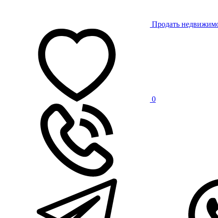
Продать недвижим
0