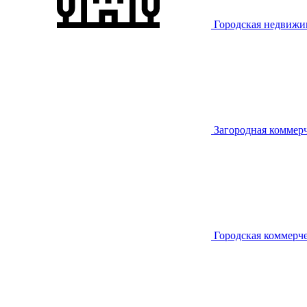
Городская недвижи
Загородная коммер
Городская коммерч