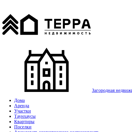
Загородная недвиж
Дома
Аренда
Участки
Таунхаусы
Квартиры
Поселки