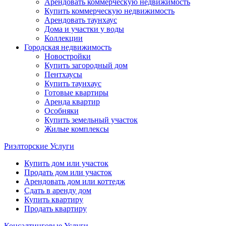
Арендовать коммерческую недвижимость
Купить коммерческую недвижимость
Арендовать таунхаус
Дома и участки у воды
Коллекции
Городская недвижимость
Новостройки
Купить загородный дом
Пентхаусы
Купить таунхаус
Готовые квартиры
Аренда квартир
Особняки
Купить земельный участок
Жилые комплексы
Риэлторские Услуги
Купить дом или участок
Продать дом или участок
Арендовать дом или коттедж
Сдать в аренду дом
Купить квартиру
Продать квартиру
Консалтинговые Услуги