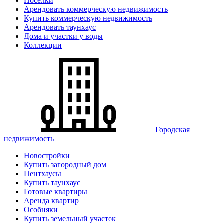
Поселки
Арендовать коммерческую недвижимость
Купить коммерческую недвижимость
Арендовать таунхаус
Дома и участки у воды
Коллекции
Городская
недвижимость
Новостройки
Купить загородный дом
Пентхаусы
Купить таунхаус
Готовые квартиры
Аренда квартир
Особняки
Купить земельный участок