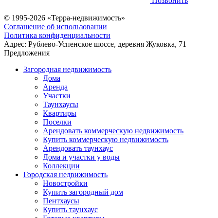
Позвонить
© 1995-2026 «Терра-недвижимость»
Соглашение об использовании
Политика конфиденциальности
Адрес:
Рублево-Успенское шоссе, деревня Жуковка, 71
Предложения
Загородная недвижимость
Дома
Аренда
Участки
Таунхаусы
Квартиры
Поселки
Арендовать коммерческую недвижимость
Купить коммерческую недвижимость
Арендовать таунхаус
Дома и участки у воды
Коллекции
Городская недвижимость
Новостройки
Купить загородный дом
Пентхаусы
Купить таунхаус