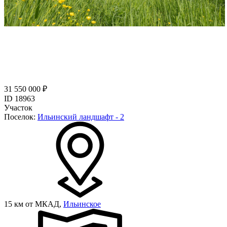
31 550 000 ₽
ID 18963
Участок
Поселок:
Ильинский ландшафт - 2
15 км от МКАД,
Ильинское