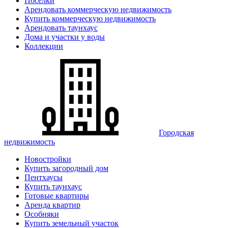
Поселки
Арендовать коммерческую недвижимость
Купить коммерческую недвижимость
Арендовать таунхаус
Дома и участки у воды
Коллекции
Городская
недвижимость
Новостройки
Купить загородный дом
Пентхаусы
Купить таунхаус
Готовые квартиры
Аренда квартир
Особняки
Купить земельный участок