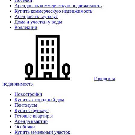
Поселки
Арендовать коммерческую недвижимость
Купить коммерческую недвижимость
Арендовать таунхаус
Дома и участки у воды
Коллекции
Городская
недвижимость
Новостройки
Купить загородный дом
Пентхаусы
Купить таунхаус
Готовые квартиры
Аренда квартир
Особняки
Купить земельный участок