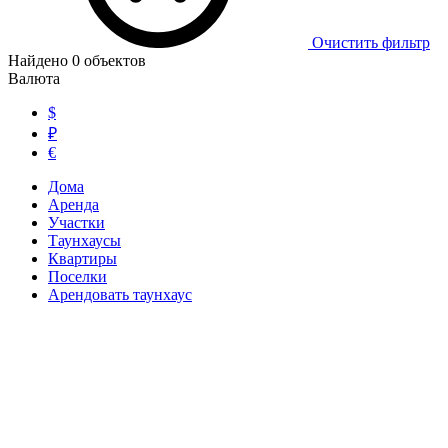
Очистить фильтр
Найдено
0
объектов
Валюта
$
₽
€
Дома
Аренда
Участки
Таунхаусы
Квартиры
Поселки
Арендовать таунхаус