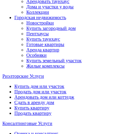
Арендовать таунхаус
Дома и участки у воды
Коллекции
Городская недвижимость
Новостройки
Купить загородный дом
Пентхаусы
Купить таунхаус
Готовые квартиры
Аренда квартир
Особняки
Купить земельный участок
Жилые комплексы
Риэлторские Услуги
Купить дом или участок
Продать дом или участок
Арендовать дом или коттедж
Сдать в аренду дом
Купить квартиру
Продать квартиру
Консалтинговые Услуги
Оценка и консалтинг