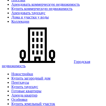
Поселки
Арендовать коммерческую недвижимость
Купить коммерческую недвижимость
Арендовать таунхаус
Дома и участки у воды
Коллекции
Городская
недвижимость
Новостройки
Купить загородный дом
Пентхаусы
Купить таунхаус
Готовые квартиры
Аренда квартир
Особняки
Купить земельный участок