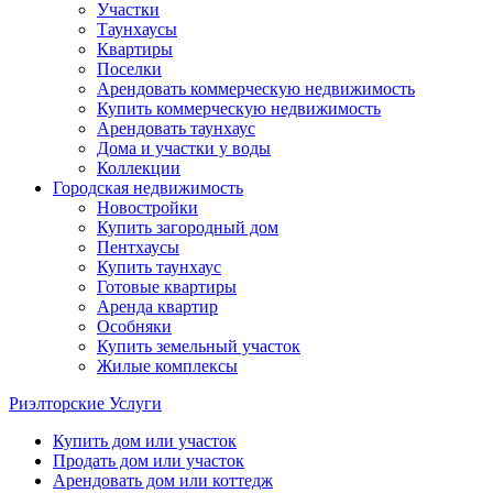
Участки
Таунхаусы
Квартиры
Поселки
Арендовать коммерческую недвижимость
Купить коммерческую недвижимость
Арендовать таунхаус
Дома и участки у воды
Коллекции
Городская недвижимость
Новостройки
Купить загородный дом
Пентхаусы
Купить таунхаус
Готовые квартиры
Аренда квартир
Особняки
Купить земельный участок
Жилые комплексы
Риэлторские Услуги
Купить дом или участок
Продать дом или участок
Арендовать дом или коттедж