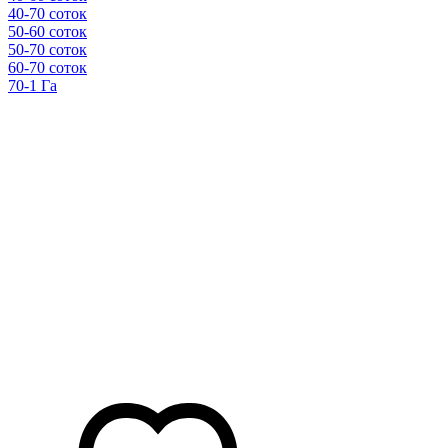
40-70 соток
50-60 соток
50-70 соток
60-70 соток
70-1 Га