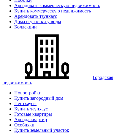
Поселки
Арендовать коммерческую недвижимость
Купить коммерческую недвижимость
Арендовать таунхаус
Дома и участки у воды
Коллекции
Городская
недвижимость
Новостройки
Купить загородный дом
Пентхаусы
Купить таунхаус
Готовые квартиры
Аренда квартир
Особняки
Купить земельный участок