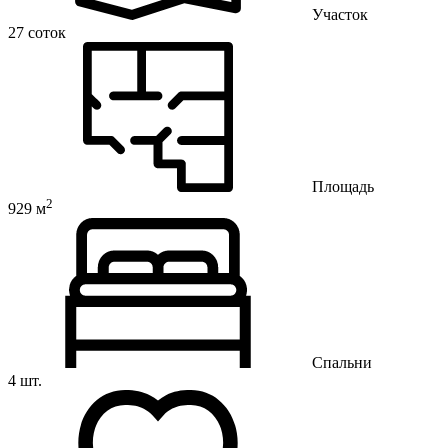
Участок
27 соток
Площадь
2
929 м
Спальни
4 шт.