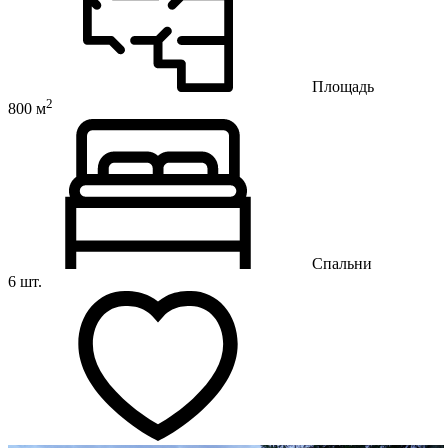
Площадь
2
800 м
Спальни
6 шт.