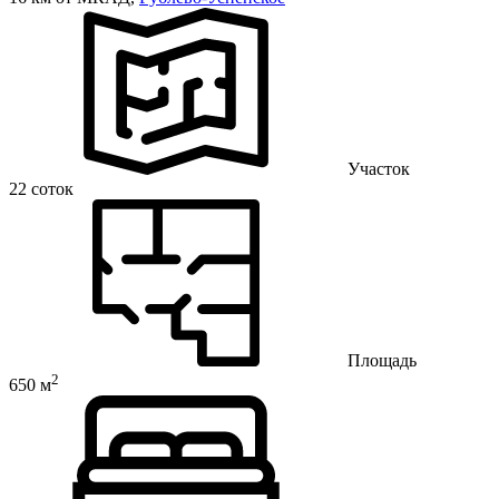
Участок
22 соток
Площадь
2
650 м