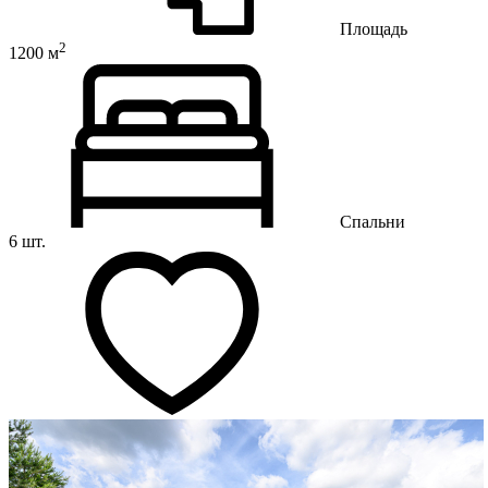
Площадь
2
1200 м
Спальни
6 шт.