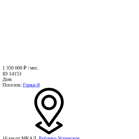
1 350 000 ₽ / мес.
ID 14153
Дом
Поселок:
Горки-8
16 км от МКАД,
Рублево-Успенское