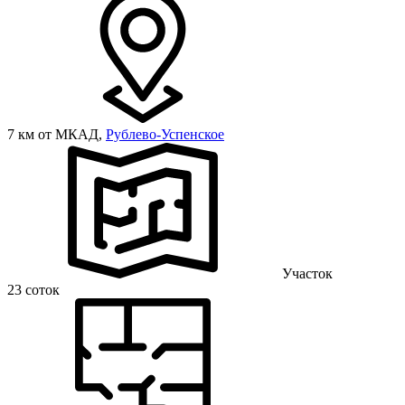
7 км от МКАД,
Рублево-Успенское
Участок
23 соток