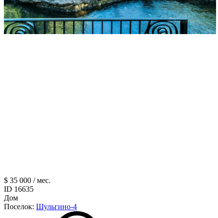
$ 35 000 / мес.
ID 16635
Дом
Поселок:
Шульгино-4