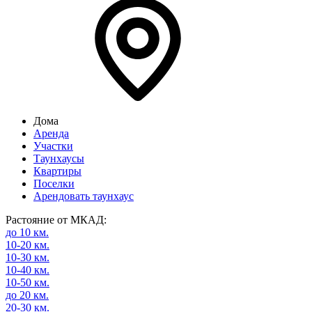
Дома
Аренда
Участки
Таунхаусы
Квартиры
Поселки
Арендовать таунхаус
Растояние от МКАД:
до 10 км.
10-20 км.
10-30 км.
10-40 км.
10-50 км.
до 20 км.
20-30 км.