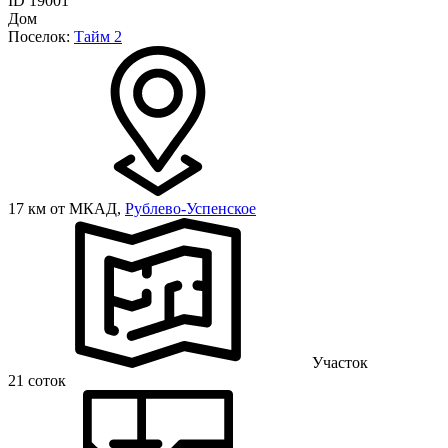
ID 19001
Дом
Поселок:
Тайм 2
17 км от МКАД,
Рублево-Успенское
Участок
21 соток